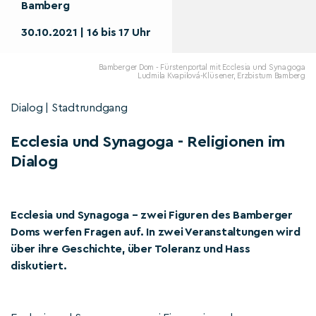
Bamberg
30.10.2021 | 16 bis 17 Uhr
Bamberger Dom - Fürstenportal mit Ecclesia und Synagoga
Ludmila Kvapilová-Klüsener, Erzbistum Bamberg
Dialog | Stadtrundgang
Ecclesia und Synagoga - Religionen im
Dialog
Ecclesia und Synagoga – zwei Figuren des Bamberger
Doms werfen Fragen auf. In zwei Veranstaltungen wird
über ihre Geschichte, über Toleranz und Hass
diskutiert.