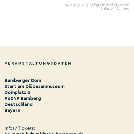
Synagoga, Originalfigur im Bamberger Dom
Erzbistum Bamberg
VERANSTALTUNGSDATEN
Bamberger Dom
Start am Diözesanmuseum
Domplatz 5
96049 Bamberg
Deutschland
Bayern
Infos/Tickets: