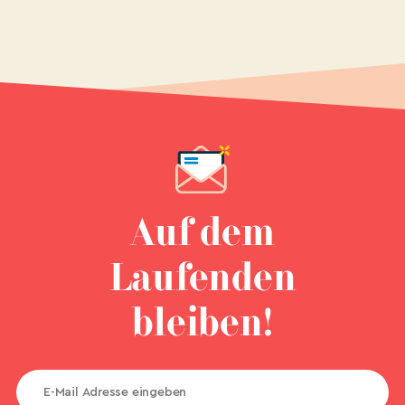
Auf dem
Laufenden
bleiben!