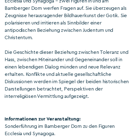
Ecclesia und Synagoga – zwei Figuren in und am
Bamberger Dom werfen Fragen auf. Sie überzeugen als
Zeugnisse herausragender Bildhauerkunst der Gotik. Sie
polarisieren und irritieren als Sinnbilder einer
antipodischen Beziehung zwischen Judentum und
Christentum.
Die Geschichte dieser Beziehung zwischen Toleranz und
Hass, zwischen Miteinander und Gegeneinander soll in
einen lebendigen Dialog münden und neue Relevanz
erhalten. Konflikte und aktuelle gesellschaftliche
Diskussionen werden im Spiegel der beiden historischen
Darstellungen betrachtet, Perspektiven der
interreligiösen Vermittlung aufgezeigt.
Informationen zur Veranstaltung:
Sonderführung im Bamberger Dom zu den Figuren
Ecclesia und Synagoga.