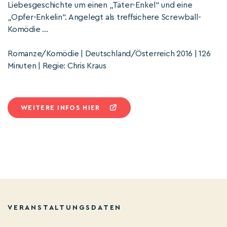
Liebesgeschichte um einen „Täter-Enkel“ und eine
„Opfer-Enkelin“. Angelegt als treffsichere Screwball-
Komödie ...
Romanze/Komödie | Deutschland/Österreich 2016 | 126
Minuten | Regie: Chris Kraus
WEITERE INFOS HIER
VERANSTALTUNGSDATEN