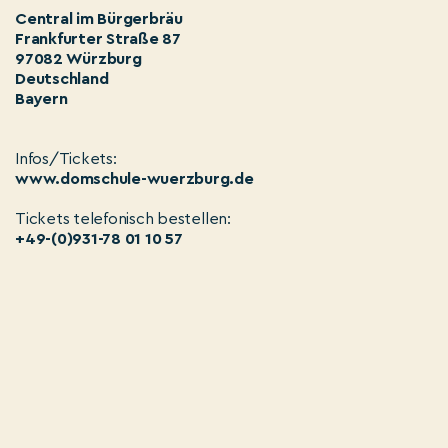
Central im Bürgerbräu
Frankfurter Straße 87
97082 Würzburg
Deutschland
Bayern
Infos/Tickets:
www.domschule-wuerzburg.de
Tickets telefonisch bestellen:
+49-(0)931-78 01 10 57