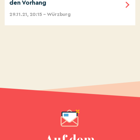
den Vorhang
29.11.21, 20:15 – Würzburg