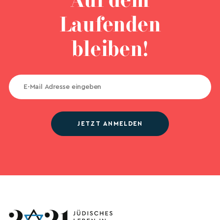
Auf dem
Laufenden
bleiben!
JETZT ANMELDEN