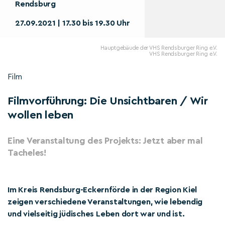
Rendsburg
27.09.2021 | 17.30 bis 19.30 Uhr
Hauptgebäude der VHS Rendsburger Ring e.V.
VHS Rendsburger Ring e.V.
Film
Filmvorführung: Die Unsichtbaren / Wir
wollen leben
Eine Veranstaltung des Projekts: Jetzt aber mal
Tacheles!
Im Kreis Rendsburg-Eckernförde in der Region Kiel
zeigen verschiedene Veranstaltungen, wie lebendig
und vielseitig jüdisches Leben dort war und ist.