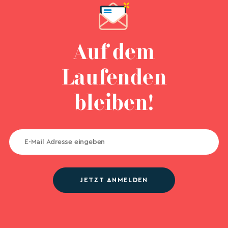
Auf dem
Laufenden
bleiben!
JETZT ANMELDEN