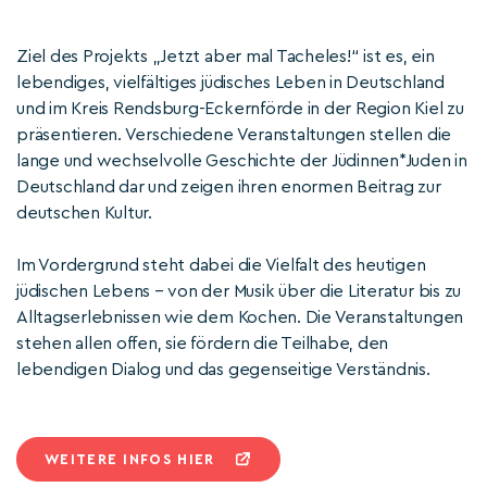
Ziel des Projekts „Jetzt aber mal Tacheles!“ ist es, ein
lebendiges, vielfältiges jüdisches Leben in Deutschland
und im Kreis Rendsburg-Eckernförde in der Region Kiel zu
präsentieren. Verschiedene Veranstaltungen stellen die
lange und wechselvolle Geschichte der Jüdinnen*Juden in
Deutschland dar und zeigen ihren enormen Beitrag zur
deutschen Kultur.
Im Vordergrund steht dabei die Vielfalt des heutigen
jüdischen Lebens – von der Musik über die Literatur bis zu
Alltagserlebnissen wie dem Kochen. Die Veranstaltungen
stehen allen offen, sie fördern die Teilhabe, den
lebendigen Dialog und das gegenseitige Verständnis.
WEITERE INFOS HIER