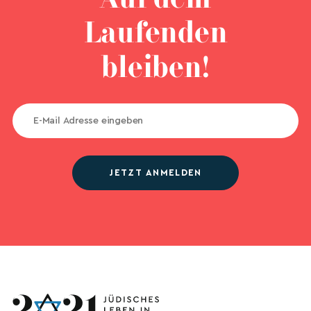
Laufenden
bleiben!
JETZT ANMELDEN