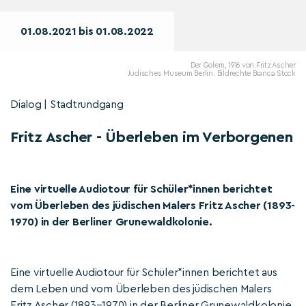
01.08.2021 bis 01.08.2022
Der Golem, 1916 von Fritz Ascher
Jüdisches Museum Berlin. Bildrechte Bianca Stock
Dialog | Stadtrundgang
Fritz Ascher - Überleben im Verborgenen
Eine virtuelle Audiotour für Schüler*innen berichtet
vom Überleben des jüdischen Malers Fritz Ascher (1893-
1970) in der Berliner Grunewaldkolonie.
Eine virtuelle Audiotour für Schüler*innen berichtet aus
dem Leben und vom Überleben des jüdischen Malers
Fritz Ascher (1893–1970) in der Berliner Grunewaldkolonie.