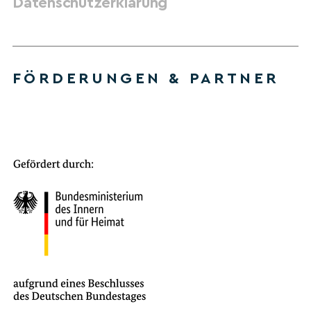
Datenschutzerklärung
FÖRDERUNGEN & PARTNER