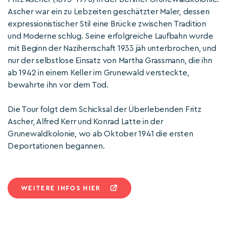
Ascher war ein zu Lebzeiten geschätzter Maler, dessen
expressionistischer Stil eine Brücke zwischen Tradition
und Moderne schlug. Seine erfolgreiche Laufbahn wurde
mit Beginn der Naziherrschaft 1933 jäh unterbrochen, und
nur der selbstlose Einsatz von Martha Grassmann, die ihn
ab 1942 in einem Keller im Grunewald versteckte,
bewahrte ihn vor dem Tod.
Die Tour folgt dem Schicksal der Überlebenden Fritz
Ascher, Alfred Kerr und Konrad Latte in der
Grunewaldkolonie, wo ab Oktober 1941 die ersten
Deportationen begannen.
WEITERE INFOS HIER