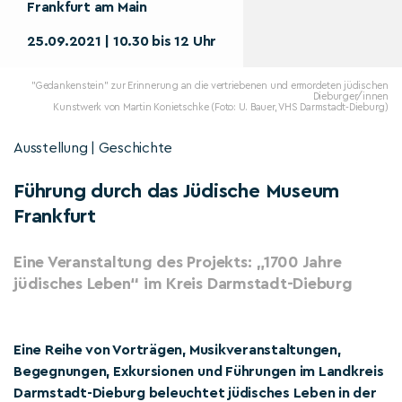
Frankfurt am Main
25.09.2021 | 10.30 bis 12 Uhr
"Gedankenstein" zur Erinnerung an die vertriebenen und ermordeten jüdischen
Dieburger/innen
Kunstwerk von Martin Konietschke (Foto: U. Bauer, VHS Darmstadt-Dieburg)
Ausstellung | Geschichte
Führung durch das Jüdische Museum
Frankfurt
Eine Veranstaltung des Projekts: „1700 Jahre
jüdisches Leben“ im Kreis Darmstadt-Dieburg
Eine Reihe von Vorträgen, Musikveranstaltungen,
Begegnungen, Exkursionen und Führungen im Landkreis
Darmstadt-Dieburg beleuchtet jüdisches Leben in der