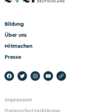
Bildung
Über uns
Mitmachen
Presse
Impressum
Datenschutzerklärung