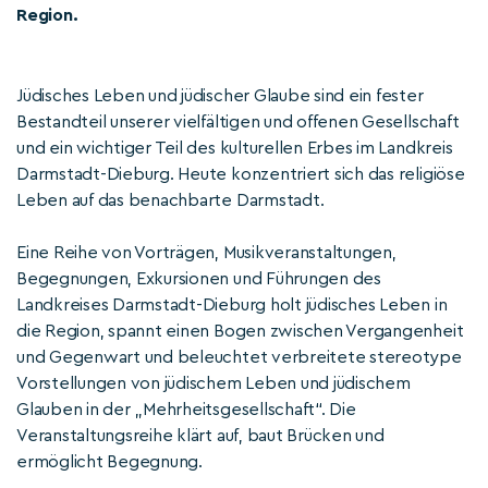
Region.
Jüdisches Leben und jüdischer Glaube sind ein fester
Bestandteil unserer vielfältigen und offenen Gesellschaft
und ein wichtiger Teil des kulturellen Erbes im Landkreis
Darmstadt-Dieburg. Heute konzentriert sich das religiöse
Leben auf das benachbarte Darmstadt.
Eine Reihe von Vorträgen, Musikveranstaltungen,
Begegnungen, Exkursionen und Führungen des
Landkreises Darmstadt-Dieburg holt jüdisches Leben in
die Region, spannt einen Bogen zwischen Vergangenheit
und Gegenwart und beleuchtet verbreitete stereotype
Vorstellungen von jüdischem Leben und jüdischem
Glauben in der „Mehrheitsgesellschaft“. Die
Veranstaltungsreihe klärt auf, baut Brücken und
ermöglicht Begegnung.