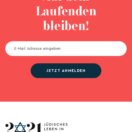
Laufenden
bleiben!
JETZT ANMELDEN