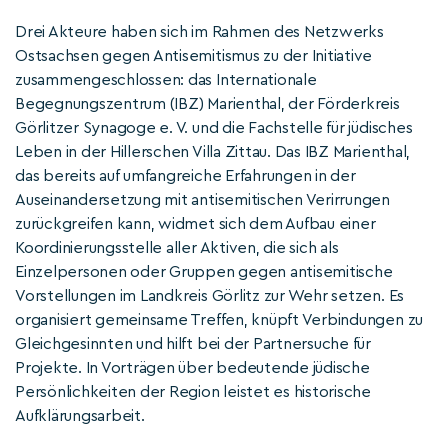
Drei Akteure haben sich im Rahmen des Netzwerks
Ostsachsen gegen Antisemitismus zu der Initiative
zusammengeschlossen: das Internationale
Begegnungszentrum (IBZ) Marienthal, der Förderkreis
Görlitzer Synagoge e. V. und die Fachstelle für jüdisches
Leben in der Hillerschen Villa Zittau. Das IBZ Marienthal,
das bereits auf umfangreiche Erfahrungen in der
Auseinandersetzung mit antisemitischen Verirrungen
zurückgreifen kann, widmet sich dem Aufbau einer
Koordinierungsstelle aller Aktiven, die sich als
Einzelpersonen oder Gruppen gegen antisemitische
Vorstellungen im Landkreis Görlitz zur Wehr setzen. Es
organisiert gemeinsame Treffen, knüpft Verbindungen zu
Gleichgesinnten und hilft bei der Partnersuche für
Projekte. In Vorträgen über bedeutende jüdische
Persönlichkeiten der Region leistet es historische
Aufklärungsarbeit.