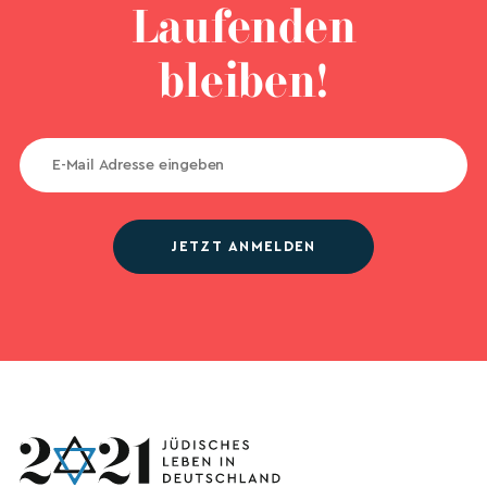
Laufenden
bleiben!
JETZT ANMELDEN