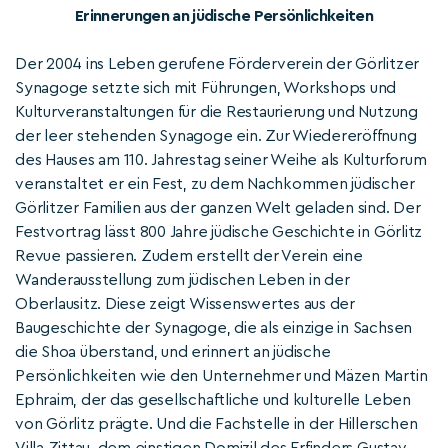
Erinnerungen an jüdische Persönlichkeiten
Der 2004 ins Leben gerufene Förderverein der Görlitzer
Synagoge setzte sich mit Führungen, Workshops und
Kulturveranstaltungen für die Restaurierung und Nutzung
der leer stehenden Synagoge ein. Zur Wiedereröffnung
des Hauses am 110. Jahrestag seiner Weihe als Kulturforum
veranstaltet er ein Fest, zu dem Nachkommen jüdischer
Görlitzer Familien aus der ganzen Welt geladen sind. Der
Festvortrag lässt 800 Jahre jüdische Geschichte in Görlitz
Revue passieren. Zudem erstellt der Verein eine
Wanderausstellung zum jüdischen Leben in der
Oberlausitz. Diese zeigt Wissenswertes aus der
Baugeschichte der Synagoge, die als einzige in Sachsen
die Shoa überstand, und erinnert an jüdische
Persönlichkeiten wie den Unternehmer und Mäzen Martin
Ephraim, der das gesellschaftliche und kulturelle Leben
von Görlitz prägte. Und die Fachstelle in der Hillerschen