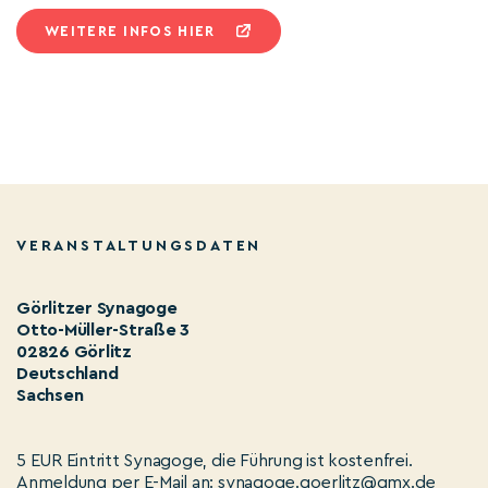
WEITERE INFOS HIER
VERANSTALTUNGSDATEN
Görlitzer Synagoge
Otto-Müller-Straße 3
02826 Görlitz
Deutschland
Sachsen
5 EUR Eintritt Synagoge, die Führung ist kostenfrei.
Anmeldung per E-Mail an: synagoge.goerlitz@gmx.de