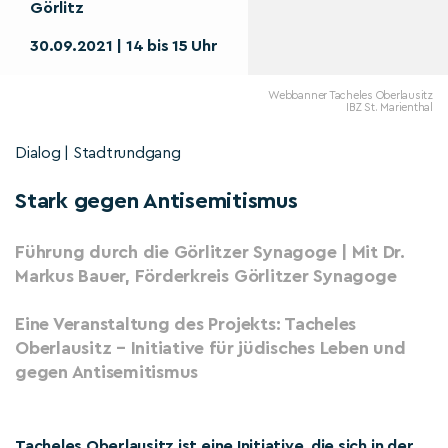
Görlitz
30.09.2021 | 14 bis 15 Uhr
Webbanner Tacheles Oberlausitz
IBZ St. Marienthal
Dialog | Stadtrundgang
Stark gegen Antisemitismus
Führung durch die Görlitzer Synagoge | Mit Dr.
Markus Bauer, Förderkreis Görlitzer Synagoge
Eine Veranstaltung des Projekts: Tacheles
Oberlausitz – Initiative für jüdisches Leben und
gegen Antisemitismus
Tacheles Oberlausitz ist eine Initiative, die sich in der