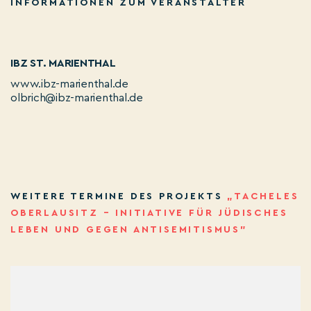
INFORMATIONEN ZUM VERANSTALTER
IBZ ST. MARIENTHAL
www.ibz-marienthal.de
olbrich@ibz-marienthal.de
WEITERE TERMINE DES PROJEKTS
„TACHELES
OBERLAUSITZ – INITIATIVE FÜR JÜDISCHES
LEBEN UND GEGEN ANTISEMITISMUS”