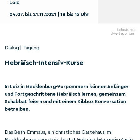
Loiz
04.07. bis 21.11.2021 | 18 bis 15 Uhr
Lehrstunde
Uwe Seppmann
Dialog | Tagung
Hebräisch-Intensiv-Kurse
In Loiz in Mecklenburg-Vorpommern können Anfänger
und Fortgeschrittene Hebräisch lernen, gemeinsam
Schabbat feiern und mit einem Kibbuz Konversation
betreiben.
Das Beth-Emmaus, ein christliches Gästehaus im
Mecklenburgischen Loiz, bietet Hebräisch-Intensiv-Kurse