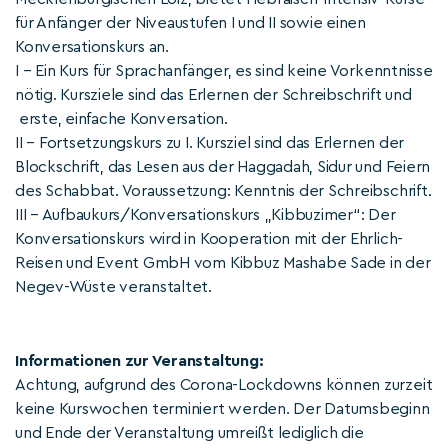
für Anfänger der Niveaustufen I und II sowie einen
Konversationskurs an.
I – Ein Kurs für Sprachanfänger, es sind keine Vorkenntnisse
nötig. Kursziele sind das Erlernen der Schreibschrift und
erste, einfache Konversation.
II – Fortsetzungskurs zu I. Kursziel sind das Erlernen der
Blockschrift, das Lesen aus der Haggadah, Sidur und Feiern
des Schabbat. Voraussetzung: Kenntnis der Schreibschrift.
III – Aufbaukurs/Konversationskurs „Kibbuzimer“: Der
Konversationskurs wird in Kooperation mit der Ehrlich-
Reisen und Event GmbH vom Kibbuz Mashabe Sade in der
Negev-Wüste veranstaltet.
Informationen zur Veranstaltung:
Achtung, aufgrund des Corona-Lockdowns können zurzeit
keine Kurswochen terminiert werden. Der Datumsbeginn
und Ende der Veranstaltung umreißt lediglich die