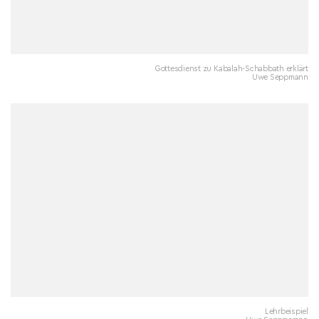
Gottesdienst zu Kabalah-Schabbath erklärt
Uwe Seppmann
Lehrbeispiel