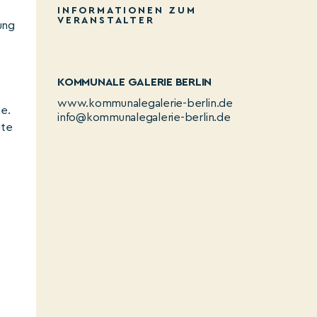
INFORMATIONEN ZUM
VERANSTALTER
ung
KOMMUNALE GALERIE BERLIN
www.kommunalegalerie-berlin.de
e.
info@kommunalegalerie-berlin.de