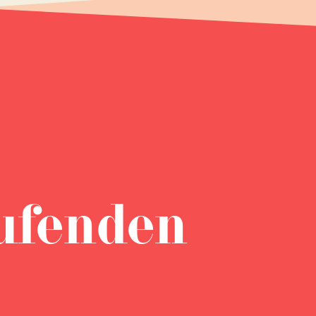
ufenden