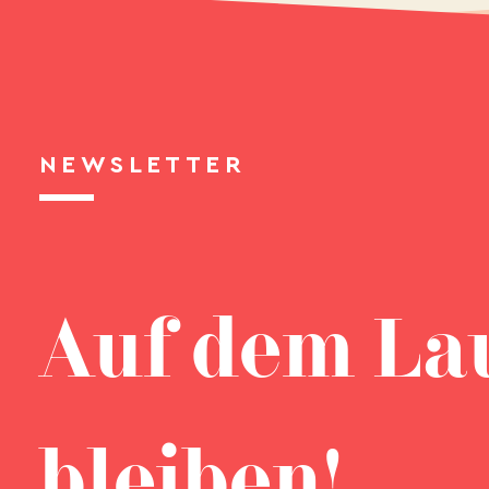
NEWSLETTER
Auf dem La
bleiben!