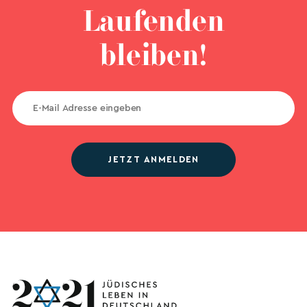
Laufenden
bleiben!
JETZT ANMELDEN