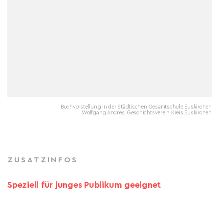
Buchvorstellung in der Städtischen Gesamtschule Euskirchen
Wolfgang Andres, Geschichtsverein Kreis Euskirchen
ZUSATZINFOS
Speziell für junges Publikum geeignet