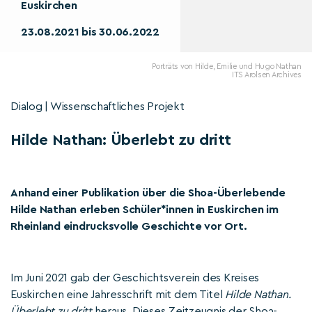
Euskirchen
23.08.2021 bis 30.06.2022
Porträts von Hilde, Emilie und Hugo Nathan
ITS Arolsen Archives
Dialog | Wissenschaftliches Projekt
Hilde Nathan: Überlebt zu dritt
Anhand einer Publikation über die Shoa-Überlebende
Hilde Nathan erleben Schüler*innen in Euskirchen im
Rheinland eindrucksvolle Geschichte vor Ort.
Im Juni 2021 gab der Geschichtsverein des Kreises
Euskirchen eine Jahresschrift mit dem Titel
Hilde Nathan.
Überlebt zu dritt
heraus. Dieses Zeitzeugnis der Shoa-