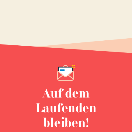
Auf dem
Laufenden
bleiben!