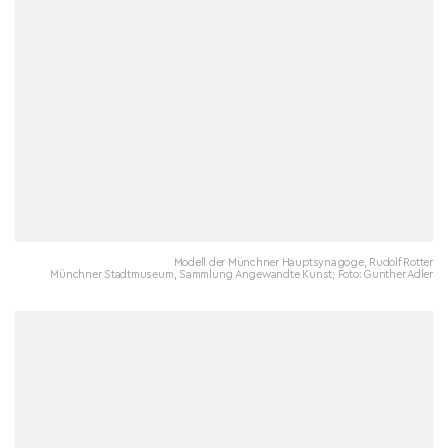
Modell der Münchner Hauptsynagoge, Rudolf Rotter
Münchner Stadtmuseum, Sammlung Angewandte Kunst; Foto: Gunther Adler