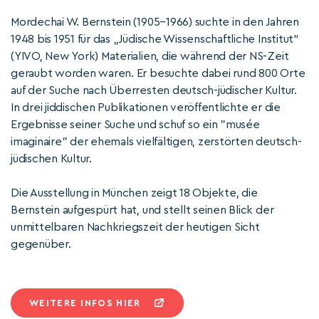
Mordechai W. Bernstein (1905–1966) suchte in den Jahren
1948 bis 1951 für das „Jüdische Wissenschaftliche Institut“
(YIVO, New York) Materialien, die während der NS-Zeit
geraubt worden waren. Er besuchte dabei rund 800 Orte
auf der Suche nach Überresten deutsch-jüdischer Kultur.
In drei jiddischen Publikationen veröffentlichte er die
Ergebnisse seiner Suche und schuf so ein "musée
imaginaire" der ehemals vielfältigen, zerstörten deutsch-
jüdischen Kultur.
Die Ausstellung in München zeigt 18 Objekte, die
Bernstein aufgespürt hat, und stellt seinen Blick der
unmittelbaren Nachkriegszeit der heutigen Sicht
gegenüber.
WEITERE INFOS HIER