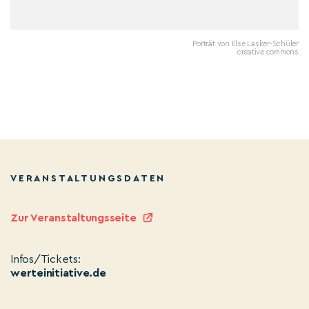
Porträt von Else Lasker-Schüler
creative commons
VERANSTALTUNGSDATEN
Zur Veranstaltungsseite
Infos/Tickets:
werteinitiative.de