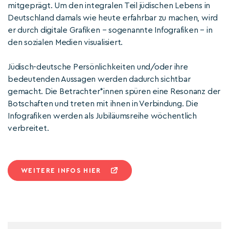
mitgeprägt. Um den integralen Teil jüdischen Lebens in
Deutschland damals wie heute erfahrbar zu machen, wird
er durch digitale Grafiken – sogenannte Infografiken – in
den sozialen Medien visualisiert.
Jüdisch-deutsche Persönlichkeiten und/oder ihre
bedeutenden Aussagen werden dadurch sichtbar
gemacht. Die Betrachter*innen spüren eine Resonanz der
Botschaften und treten mit ihnen in Verbindung. Die
Infografiken werden als Jubiläumsreihe wöchentlich
verbreitet.
WEITERE INFOS HIER