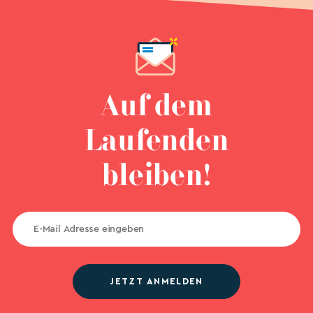
Auf dem
Laufenden
bleiben!
JETZT ANMELDEN