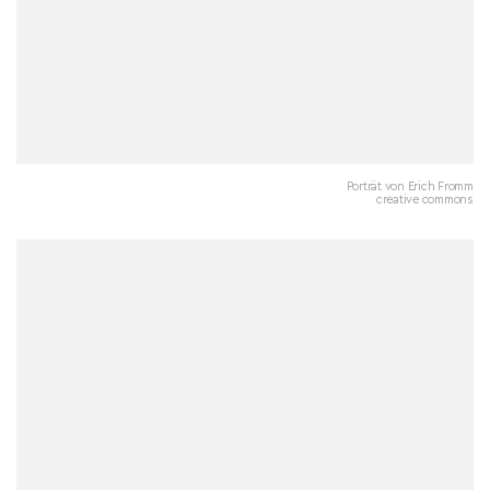
Porträt von Erich Fromm
creative commons