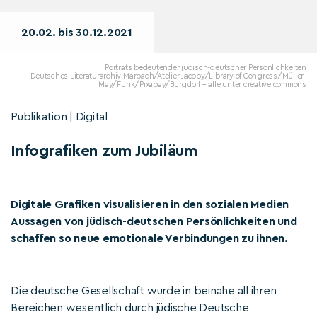
20.02. bis 30.12.2021
Porträts bedeutender jüdisch-deutscher Persönlichkeiten
Deutsches Literaturarchiv Marbach/Atelier Jacoby/Library of Congress/Müller-
May/Funk/Pixabay/Burgdorf – alle unter creative commons
Publikation | Digital
Infografiken zum Jubiläum
Digitale Grafiken visualisieren in den sozialen Medien
Aussagen von jüdisch-deutschen Persönlichkeiten und
schaffen so neue emotionale Verbindungen zu ihnen.
Die deutsche Gesellschaft wurde in beinahe all ihren
Bereichen wesentlich durch jüdische Deutsche