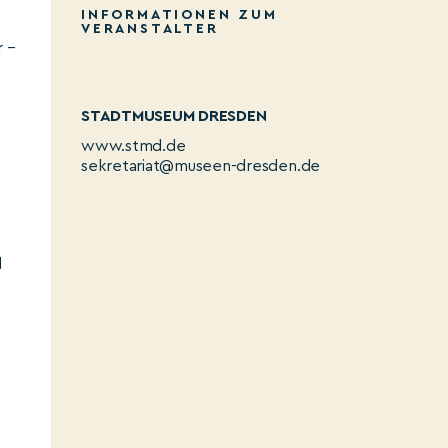
INFORMATIONEN ZUM
VERANSTALTER
r –
STADTMUSEUM DRESDEN
www.stmd.de
sekretariat@museen-dresden.de
d