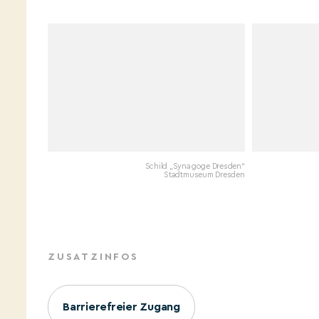
Schild „Synagoge Dresden“
Stadtmuseum Dresden
ZUSATZINFOS
Barrierefreier Zugang