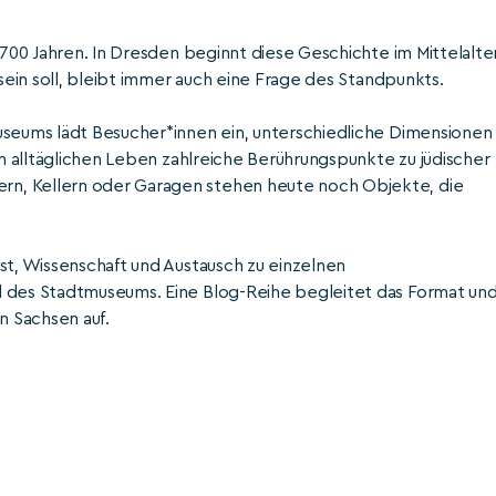
.700 Jahren. In Dresden beginnt diese Geschichte im Mittelalte
 sein soll, bleibt immer auch eine Frage des Standpunkts.
useums lädt Besucher*innen ein, unterschiedliche Dimensionen
im alltäglichen Leben zahlreiche Berührungspunkte zu jüdischer
n, Kellern oder Garagen stehen heute noch Objekte, die
st, Wissenschaft und Austausch zu einzelnen
d des Stadtmuseums. Eine Blog-Reihe begleitet das Format un
in Sachsen auf.