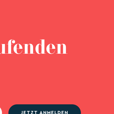
ufenden
JETZT ANMELDEN