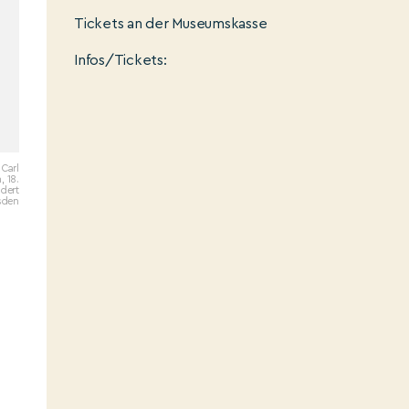
Tickets an der Museumskasse
Infos/Tickets:
 Carl
, 18.
dert
sden