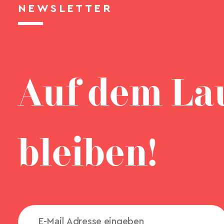
NEWSLETTER
Auf dem La
bleiben!