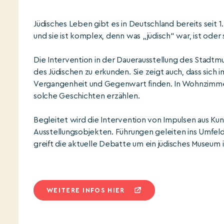
Jüdisches Leben gibt es in Deutschland bereits seit 1
und sie ist komplex, denn was „jüdisch“ war, ist oder
Die Intervention in der Dauerausstellung des Stadtm
des Jüdischen zu erkunden. Sie zeigt auch, dass sich 
Vergangenheit und Gegenwart finden. In Wohnzimmer
solche Geschichten erzählen.
Begleitet wird die Intervention von Impulsen aus Kun
Ausstellungsobjekten. Führungen geleiten ins Umfel
greift die aktuelle Debatte um ein jüdisches Museum 
WEITERE INFOS HIER