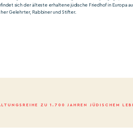
findet sich der älteste erhaltene jüdische Friedhof in Europa au
cher Gelehrter, Rabbiner und Stifter.
LTUNGSREIHE ZU 1.700 JAHREN JÜDISCHEM LEB