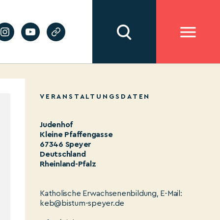
VERANSTALTUNGSDATEN
Judenhof
Kleine Pfaffengasse
67346 Speyer
Deutschland
Rheinland-Pfalz
Katholische Erwachsenenbildung, E-Mail:
keb@bistum-speyer.de