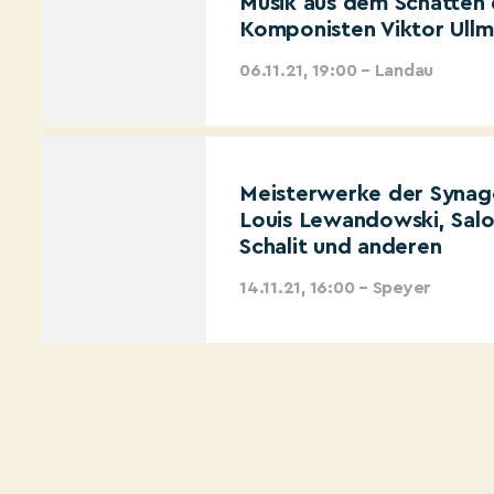
Musik aus dem Schatten
Komponisten Viktor Ull
06.11.21, 19:00 – Landau
Meisterwerke der Synag
Louis Lewandowski, Salo
Schalit und anderen
14.11.21, 16:00 – Speyer