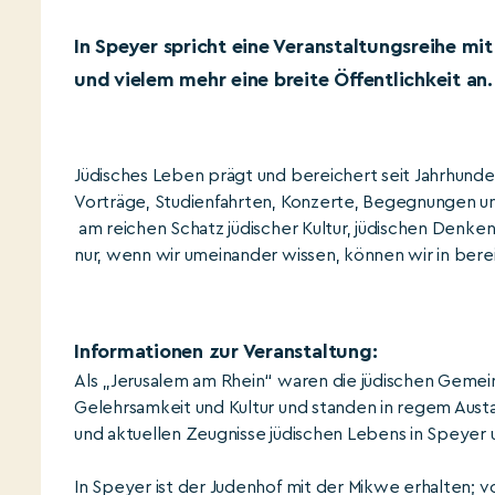
In Speyer spricht eine Veranstaltungsreihe m
und vielem mehr eine breite Öffentlichkeit an.
Jüdisches Leben prägt und bereichert seit Jahrhunder
Vorträge, Studienfahrten, Konzerte, Begegnungen un
am reichen Schatz jüdischer Kultur, jüdischen Denke
nur, wenn wir umeinander wissen, können wir in bere
Informationen zur Veranstaltung:
Als „Jerusalem am Rhein“ waren die jüdischen Gemei
Gelehrsamkeit und Kultur und standen in regem Austa
und aktuellen Zeugnisse jüdischen Lebens in Speyer
In Speyer ist der Judenhof mit der Mikwe erhalten