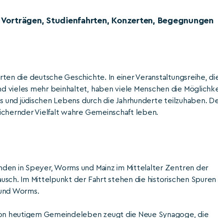
it Vorträgen, Studienfahrten, Konzerten, Begegnungen
ten die deutsche Geschichte. In einer Veranstaltungsreihe, di
d vieles mehr beinhaltet, haben viele Menschen die Möglichke
ns und jüdischen Lebens durch die Jahrhunderte teilzuhaben. D
ichernder Vielfalt wahre Gemeinschaft leben.
nden in Speyer, Worms und Mainz im Mittelalter Zentren der
usch. Im Mittelpunkt der Fahrt stehen die historischen Spuren
 und Worms.
; von heutigem Gemeindeleben zeugt die Neue Synagoge, die