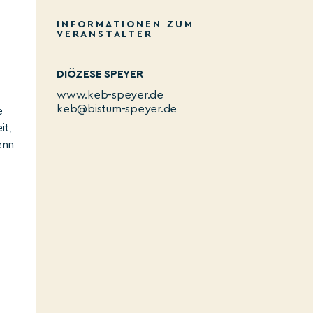
INFORMATIONEN ZUM
VERANSTALTER
DIÖZESE SPEYER
www.keb-speyer.de
keb@bistum-speyer.de
e
it,
enn