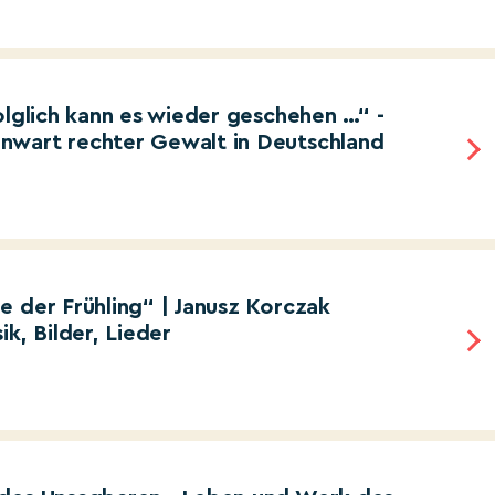
olglich kann es wieder geschehen …“ -
nwart rechter Gewalt in Deutschland
e der Frühling“ | Janusz Korczak
k, Bilder, Lieder