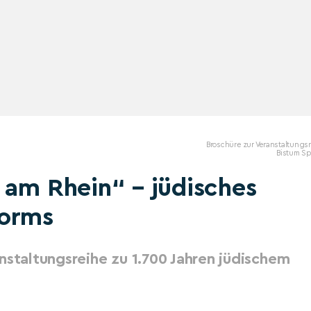
Broschüre zur Veranstaltungs
Bistum Sp
 am Rhein“ – jüdisches
Worms
nstaltungsreihe zu 1.700 Jahren jüdischem