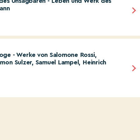
 des Unsagbaren - Leben und Werk des
mann
oge - Werke von Salomone Rossi,
mon Sulzer, Samuel Lampel, Heinrich