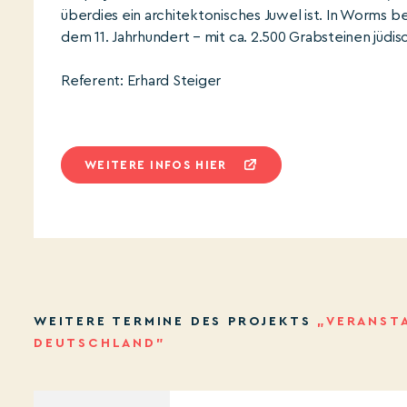
überdies ein architektonisches Juwel ist. In Worms be
dem 11. Jahrhundert – mit ca. 2.500 Grabsteinen jüdis
Referent: Erhard Steiger
WEITERE INFOS HIER
WEITERE TERMINE DES PROJEKTS
„VERANSTA
DEUTSCHLAND”