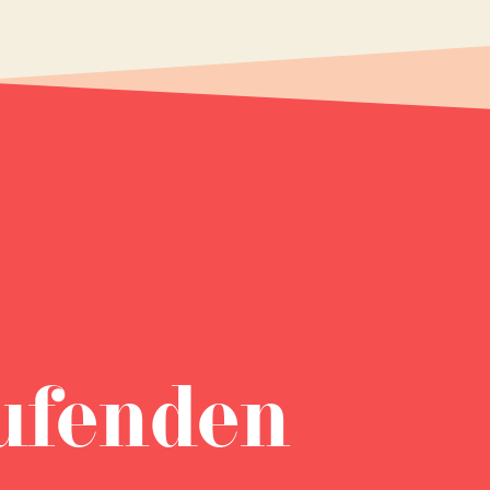
ufenden