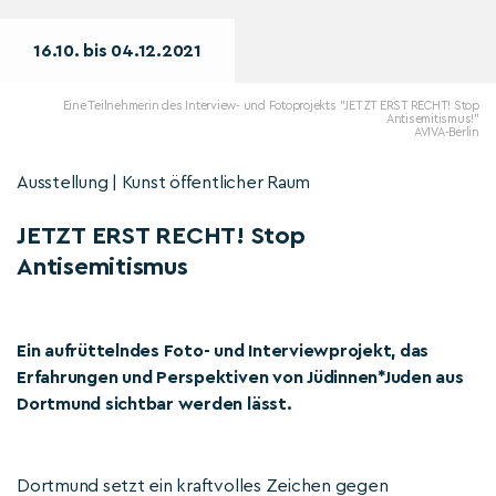
16.10. bis 04.12.2021
Eine Teilnehmerin des Interview- und Fotoprojekts "JETZT ERST RECHT! Stop
Antisemitismus!"
AVIVA-Berlin
Ausstellung | Kunst öffentlicher Raum
JETZT ERST RECHT! Stop
Antisemitismus
Ein aufrüttelndes Foto- und Interviewprojekt, das
Erfahrungen und Perspektiven von Jüdinnen*Juden aus
Dortmund sichtbar werden lässt.
Dortmund setzt ein kraftvolles Zeichen gegen