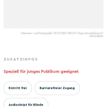
Interview- und Fotoprojekt "JETZT ERST RECHT! Stop Antisemitismus!"
AVIVA-Berlin
ZUSATZINFOS
Speziell für junges Publikum geeignet
Eintritt frei
Barrierefreier Zugang
Audioskript für Blinde