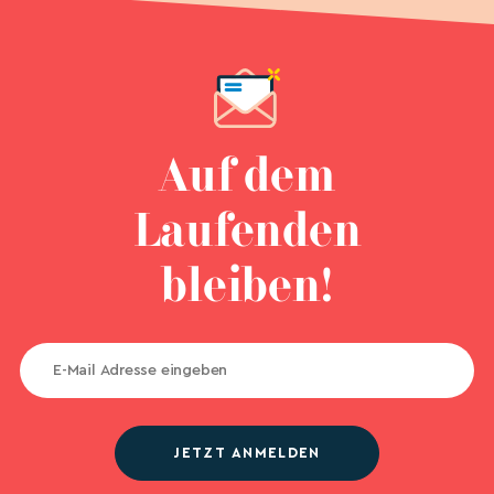
Auf dem
Laufenden
bleiben!
JETZT ANMELDEN