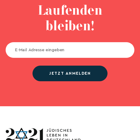
Laufenden
bleiben!
JETZT ANMELDEN