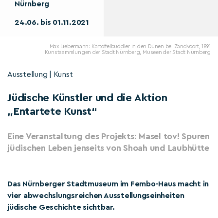
Nürnberg
24.06. bis 01.11.2021
Max Liebermann: Kartoffelbuddler in den Dünen bei Zandvoort, 1891
Kunstsammlungen der Stadt Nürnberg, Museen der Stadt Nürnberg
Ausstellung | Kunst
Jüdische Künstler und die Aktion
„Entartete Kunst“
Eine Veranstaltung des Projekts: Masel tov! Spuren
jüdischen Leben jenseits von Shoah und Laubhütte
Das Nürnberger Stadtmuseum im Fembo-Haus macht in
vier abwechslungsreichen Ausstellungseinheiten
jüdische Geschichte sichtbar.