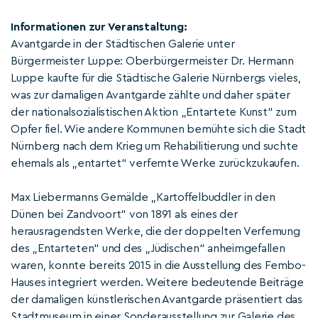
Informationen zur Veranstaltung:
Avantgarde in der Städtischen Galerie unter
Bürgermeister Luppe: Oberbürgermeister Dr. Hermann
Luppe kaufte für die Städtische Galerie Nürnbergs vieles,
was zur damaligen Avantgarde zählte und daher später
der nationalsozialistischen Aktion „Entartete Kunst“ zum
Opfer fiel. Wie andere Kommunen bemühte sich die Stadt
Nürnberg nach dem Krieg um Rehabilitierung und suchte
ehemals als „entartet“ verfemte Werke zurückzukaufen.
Max Liebermanns Gemälde „Kartoffelbuddler in den
Dünen bei Zandvoort“ von 1891 als eines der
herausragendsten Werke, die der doppelten Verfemung
des „Entarteten“ und des „Jüdischen“ anheimgefallen
waren, konnte bereits 2015 in die Ausstellung des Fembo-
Hauses integriert werden. Weitere bedeutende Beiträge
der damaligen künstlerischen Avantgarde präsentiert das
Stadtmuseum in einer Sonderausstellung zur Galerie des