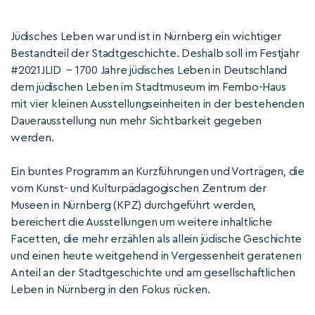
Jüdisches Leben war und ist in Nürnberg ein wichtiger
Bestandteil der Stadtgeschichte. Deshalb soll im Festjahr
#2021JLID – 1700 Jahre jüdisches Leben in Deutschland
dem jüdischen Leben im Stadtmuseum im Fembo-Haus
mit vier kleinen Ausstellungseinheiten in der bestehenden
Dauerausstellung nun mehr Sichtbarkeit gegeben
werden.
Ein buntes Programm an Kurzführungen und Vorträgen, die
vom Kunst- und Kulturpädagogischen Zentrum der
Museen in Nürnberg (KPZ) durchgeführt werden,
bereichert die Ausstellungen um weitere inhaltliche
Facetten, die mehr erzählen als allein jüdische Geschichte
und einen heute weitgehend in Vergessenheit geratenen
Anteil an der Stadtgeschichte und am gesellschaftlichen
Leben in Nürnberg in den Fokus rücken.