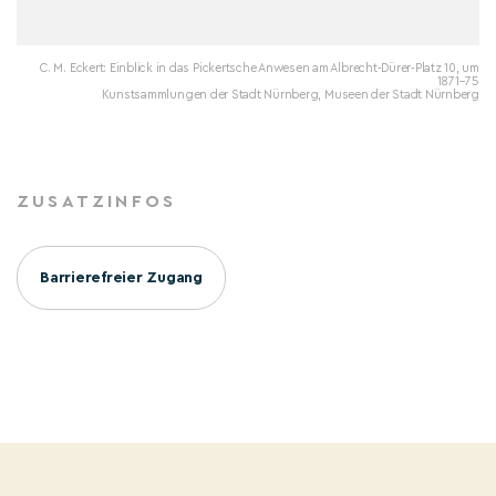
C. M. Eckert: Einblick in das Pickertsche Anwesen am Albrecht-Dürer-Platz 10, um
1871–75
Kunstsammlungen der Stadt Nürnberg, Museen der Stadt Nürnberg
ZUSATZINFOS
Barrierefreier Zugang