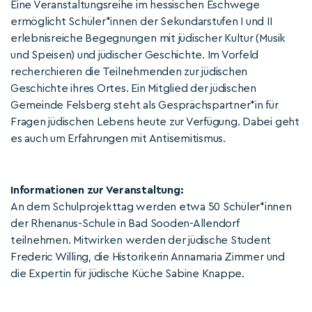
Eine Veranstaltungsreihe im hessischen Eschwege
ermöglicht Schüler*innen der Sekundarstufen I und II
erlebnisreiche Begegnungen mit jüdischer Kultur (Musik
und Speisen) und jüdischer Geschichte. Im Vorfeld
recherchieren die Teilnehmenden zur jüdischen
Geschichte ihres Ortes. Ein Mitglied der jüdischen
Gemeinde Felsberg steht als Gesprächspartner*in für
Fragen jüdischen Lebens heute zur Verfügung. Dabei geht
es auch um Erfahrungen mit Antisemitismus.
Informationen zur Veranstaltung:
An dem Schulprojekttag werden etwa 50 Schüler*innen
der Rhenanus-Schule in Bad Sooden-Allendorf
teilnehmen. Mitwirken werden der jüdische Student
Frederic Willing, die Historikerin Annamaria Zimmer und
die Expertin für jüdische Küche Sabine Knappe.