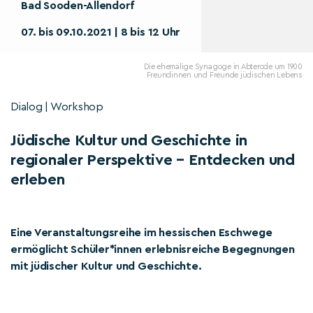
Bad Sooden-Allendorf
07. bis 09.10.2021 | 8 bis 12 Uhr
Die ehemalige Synagoge in Abterode um 1900
Freundinnen und Freunde jüdischen Lebens
Dialog | Workshop
Jüdische Kultur und Geschichte in
regionaler Perspektive – Entdecken und
erleben
Eine Veranstaltungsreihe im hessischen Eschwege
ermöglicht Schüler*innen erlebnisreiche Begegnungen
mit jüdischer Kultur und Geschichte.