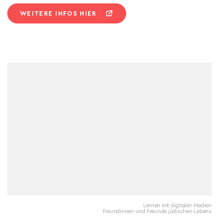
WEITERE INFOS HIER
Lernen mit digitalen Medien
Freundinnen und Freunde jüdischen Lebens