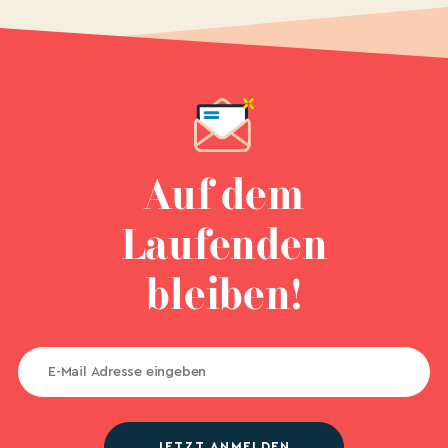
Auf dem
Laufenden
bleiben!
JETZT ANMELDEN