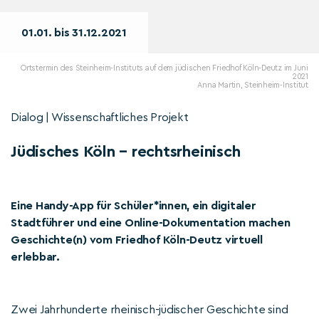
01.01. bis 31.12.2021
Ortstermin des Steinheim-Instituts auf dem jüdischen Friedhof Köln-Deutz im Juni
2021
Anna Martin, Steinheim-Institut
Dialog | Wissenschaftliches Projekt
Jüdisches Köln – rechtsrheinisch
Eine Handy-App für Schüler*innen, ein digitaler
Stadtführer und eine Online-Dokumentation machen
Geschichte(n) vom Friedhof Köln-Deutz virtuell
erlebbar.
Zwei Jahrhunderte rheinisch-jüdischer Geschichte sind