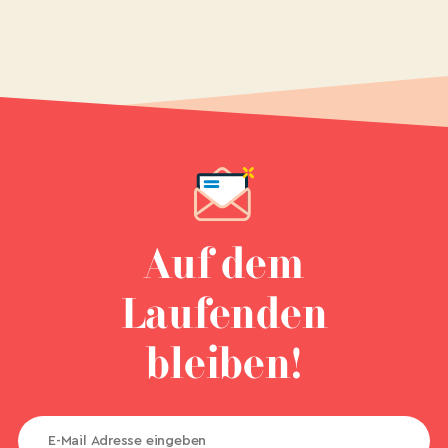
Auf dem
Laufenden
bleiben!