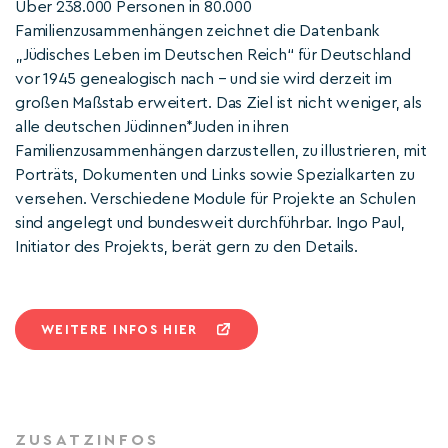
Über 238.000 Personen in 80.000
Familienzusammenhängen zeichnet die Datenbank
„Jüdisches Leben im Deutschen Reich“ für Deutschland
vor 1945 genealogisch nach – und sie wird derzeit im
großen Maßstab erweitert. Das Ziel ist nicht weniger, als
alle deutschen Jüdinnen*Juden in ihren
Familienzusammenhängen darzustellen, zu illustrieren, mit
Porträts, Dokumenten und Links sowie Spezialkarten zu
versehen. Verschiedene Module für Projekte an Schulen
sind angelegt und bundesweit durchführbar. Ingo Paul,
Initiator des Projekts, berät gern zu den Details.
WEITERE INFOS HIER
ZUSATZINFOS