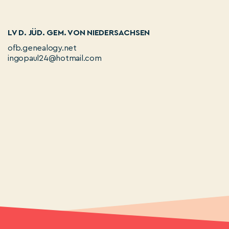
LV D. JÜD. GEM. VON NIEDERSACHSEN
ofb.genealogy.net
ingopaul24@hotmail.com