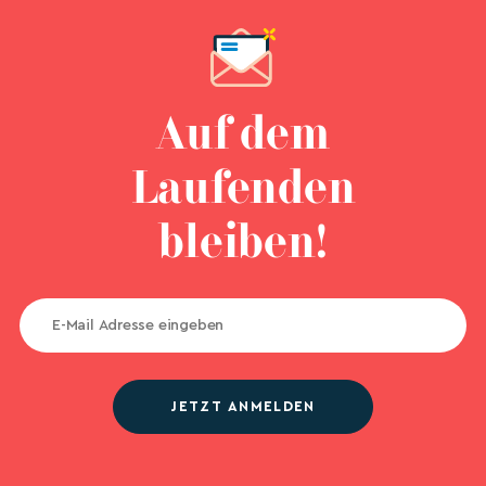
Auf dem
Laufenden
bleiben!
JETZT ANMELDEN