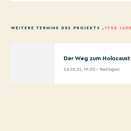
WEITERE TERMINE DES PROJEKTS
„1700 JAH
Der Weg zum Holocaust
26.10.21, 19:30 – Ratingen