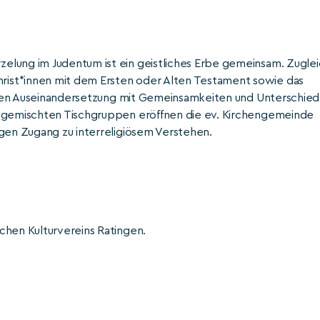
elung im Judentum ist ein geistliches Erbe gemeinsam. Zugle
ist*innen mit dem Ersten oder Alten Testament sowie das
ffenen Auseinandersetzung mit Gemeinsamkeiten und Unterschie
nsgemischten Tischgruppen eröffnen die ev. Kirchengemeinde
igen Zugang zu interreligiösem Verstehen.
chen Kulturvereins Ratingen.