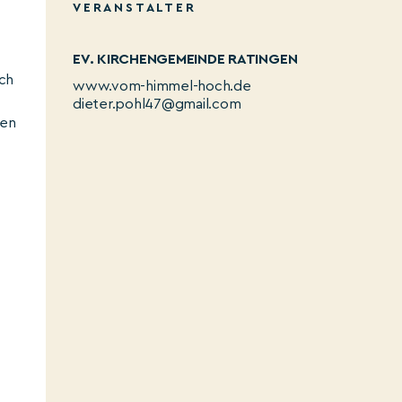
VERANSTALTER
EV. KIRCHENGEMEINDE RATINGEN
ich
www.vom-himmel-hoch.de
dieter.pohl47@gmail.com
den