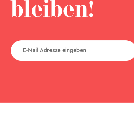
bleiben!