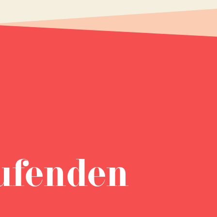
ufenden