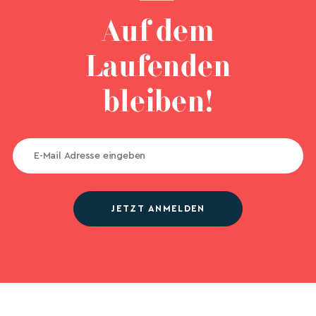
Auf dem
Laufenden
bleiben!
JETZT ANMELDEN