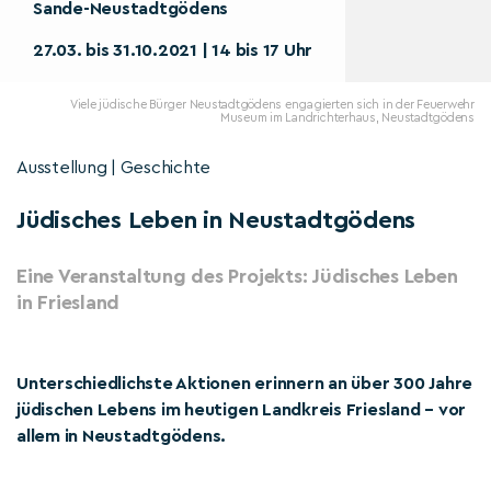
Sande-Neustadtgödens
27.03. bis 31.10.2021 | 14 bis 17 Uhr
Viele jüdische Bürger Neustadtgödens engagierten sich in der Feuerwehr
Museum im Landrichterhaus, Neustadtgödens
Ausstellung | Geschichte
Jüdisches Leben in Neustadtgödens
Eine Veranstaltung des Projekts: Jüdisches Leben
in Friesland
Unterschiedlichste Aktionen erinnern an über 300 Jahre
jüdischen Lebens im heutigen Landkreis Friesland – vor
allem in Neustadtgödens.