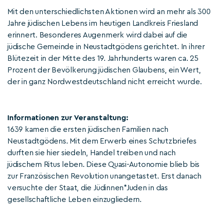
Mit den unterschiedlichsten Aktionen wird an mehr als 300
Jahre jüdischen Lebens im heutigen Landkreis Friesland
erinnert. Besonderes Augenmerk wird dabei auf die
jüdische Gemeinde in Neustadtgödens gerichtet. In ihrer
Blütezeit in der Mitte des 19. Jahrhunderts waren ca. 25
Prozent der Bevölkerung jüdischen Glaubens, ein Wert,
der in ganz Nordwestdeutschland nicht erreicht wurde.
Informationen zur Veranstaltung:
1639 kamen die ersten jüdischen Familien nach
Neustadtgödens. Mit dem Erwerb eines Schutzbriefes
durften sie hier siedeln, Handel treiben und nach
jüdischem Ritus leben. Diese Quasi-Autonomie blieb bis
zur Französischen Revolution unangetastet. Erst danach
versuchte der Staat, die Jüdinnen*Juden in das
gesellschaftliche Leben einzugliedern.