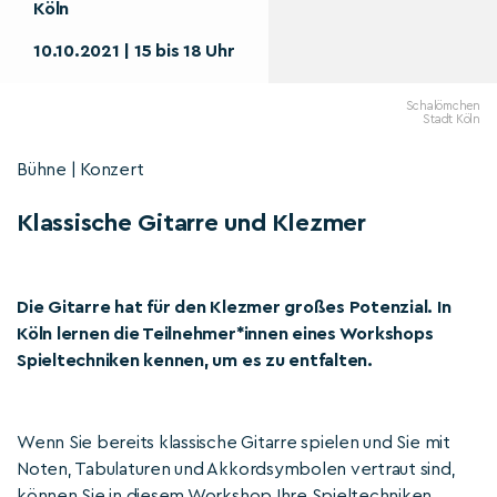
Köln
10.10.2021 | 15 bis 18 Uhr
Schalömchen
Stadt Köln
Bühne | Konzert
Klassische Gitarre und Klezmer
Die Gitarre hat für den Klezmer großes Potenzial. In
Köln lernen die Teilnehmer*innen eines Workshops
Spieltechniken kennen, um es zu entfalten.
Wenn Sie bereits klassische Gitarre spielen und Sie mit
Noten, Tabulaturen und Akkordsymbolen vertraut sind,
können Sie in diesem Workshop Ihre Spieltechniken