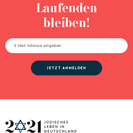
Laufenden
bleiben!
JETZT ANMELDEN