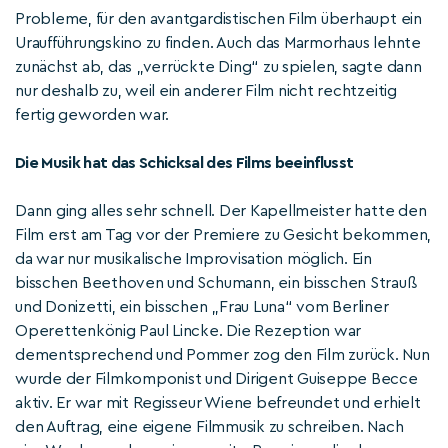
Probleme, für den avantgardistischen Film überhaupt ein
Uraufführungskino zu finden. Auch das Marmorhaus lehnte
zunächst ab, das „verrückte Ding“ zu spielen, sagte dann
nur deshalb zu, weil ein anderer Film nicht rechtzeitig
fertig geworden war.
Die Musik hat das Schicksal des Films beeinflusst
Dann ging alles sehr schnell. Der Kapellmeister hatte den
Film erst am Tag vor der Premiere zu Gesicht bekommen,
da war nur musikalische Improvisation möglich. Ein
bisschen Beethoven und Schumann, ein bisschen Strauß
und Donizetti, ein bisschen „Frau Luna“ vom Berliner
Operettenkönig Paul Lincke. Die Rezeption war
dementsprechend und Pommer zog den Film zurück. Nun
wurde der Filmkomponist und Dirigent Guiseppe Becce
aktiv. Er war mit Regisseur Wiene befreundet und erhielt
den Auftrag, eine eigene Filmmusik zu schreiben. Nach