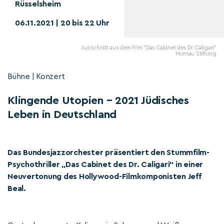
Rüsselsheim
06.11.2021 | 20 bis 22 Uhr
Ausschnitt aus dem Film "Das Cabinet des Dr. Caligari"
Murnau Stiftung
Bühne | Konzert
Klingende Utopien – 2021 Jüdisches
Leben in Deutschland
Das Bundesjazzorchester präsentiert den Stummfilm-
Psychothriller „Das Cabinet des Dr. Caligari“ in einer
Neuvertonung des Hollywood-Filmkomponisten Jeff
Beal.