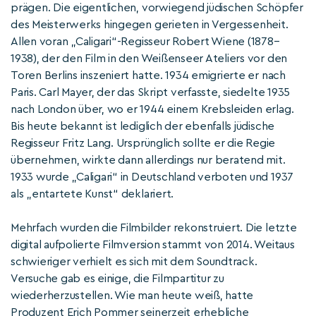
prägen. Die eigentlichen, vorwiegend jüdischen Schöpfer
des Meisterwerks hingegen gerieten in Vergessenheit.
Allen voran „Caligari“-Regisseur Robert Wiene (1878–
1938), der den Film in den Weißenseer Ateliers vor den
Toren Berlins inszeniert hatte. 1934 emigrierte er nach
Paris. Carl Mayer, der das Skript verfasste, siedelte 1935
nach London über, wo er 1944 einem Krebsleiden erlag.
Bis heute bekannt ist lediglich der ebenfalls jüdische
Regisseur Fritz Lang. Ursprünglich sollte er die Regie
übernehmen, wirkte dann allerdings nur beratend mit.
1933 wurde „Caligari“ in Deutschland verboten und 1937
als „entartete Kunst“ deklariert.
Mehrfach wurden die Filmbilder rekonstruiert. Die letzte
digital aufpolierte Filmversion stammt von 2014. Weitaus
schwieriger verhielt es sich mit dem Soundtrack.
Versuche gab es einige, die Filmpartitur zu
wiederherzustellen. Wie man heute weiß, hatte
Produzent Erich Pommer seinerzeit erhebliche