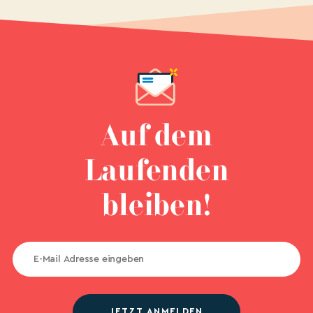
Auf dem
Laufenden
bleiben!
JETZT ANMELDEN