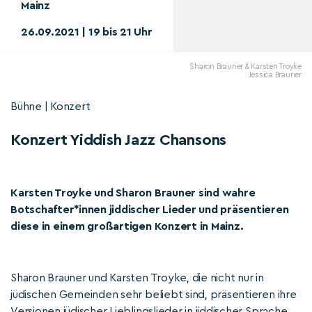
Mainz
26.09.2021 | 19 bis 21 Uhr
Sharon Brauner & Karsten Troyke
Jessica Brauner
Bühne | Konzert
Konzert Yiddish Jazz Chansons
Karsten Troyke und Sharon Brauner sind wahre
Botschafter*innen jiddischer Lieder und präsentieren
diese in einem großartigen Konzert in Mainz.
Sharon Brauner und Karsten Troyke, die nicht nur in
jüdischen Gemeinden sehr beliebt sind, präsentieren ihre
Versionen jüdischer Lieblingslieder in jiddischer Sprache.