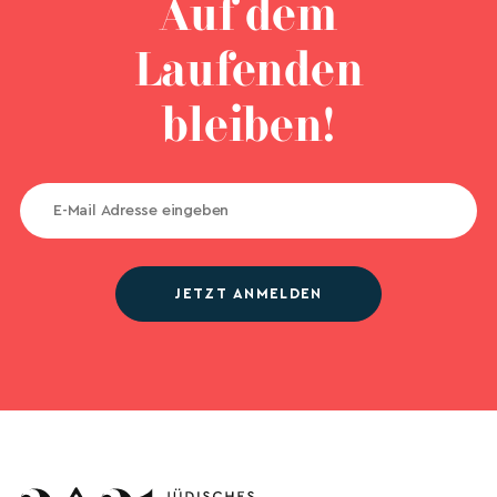
Auf dem
Laufenden
bleiben!
JETZT ANMELDEN