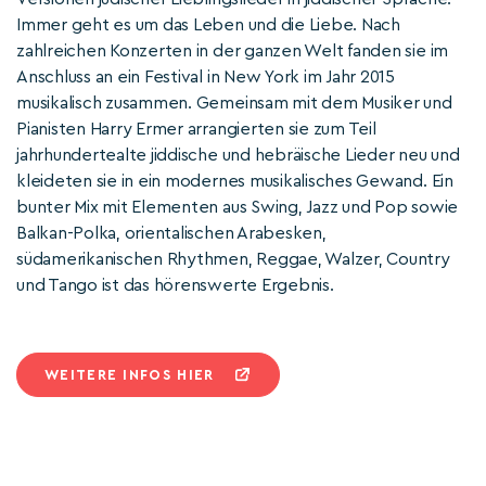
Immer geht es um das Leben und die Liebe. Nach
zahlreichen Konzerten in der ganzen Welt fanden sie im
Anschluss an ein Festival in New York im Jahr 2015
musikalisch zusammen. Gemeinsam mit dem Musiker und
Pianisten Harry Ermer arrangierten sie zum Teil
jahrhundertealte jiddische und hebräische Lieder neu und
kleideten sie in ein modernes musikalisches Gewand. Ein
bunter Mix mit Elementen aus Swing, Jazz und Pop sowie
Balkan-Polka, orientalischen Arabesken,
südamerikanischen Rhythmen, Reggae, Walzer, Country
und Tango ist das hörenswerte Ergebnis.
WEITERE INFOS HIER