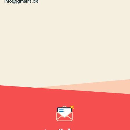
info@jgmainz.de