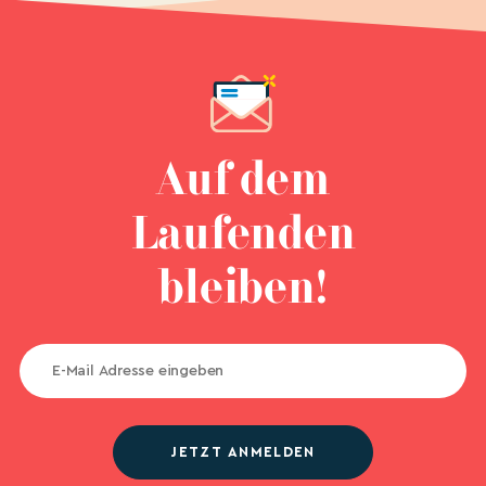
Auf dem
Laufenden
bleiben!
JETZT ANMELDEN