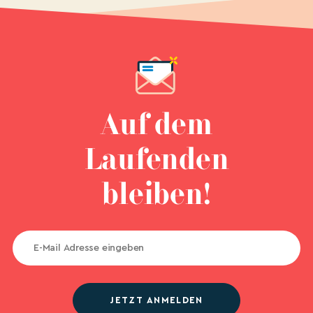
Auf dem
Laufenden
bleiben!
JETZT ANMELDEN