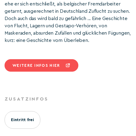
ehe er sich entschließt, als belgischer Fremdarbeiter
getarnt, ausgerechnet in Deutschland Zuflucht zu suchen.
Doch auch das wird bald zu gefährlich ... Eine Geschichte
von Flucht, Lagern und Gestapo-Verhören, von
Maskeraden, absurden Zufällen und glücklichen Fügungen,
kurz: eine Geschichte vom Überleben.
WEITERE INFOS HIER
ZUSATZINFOS
Eintritt frei