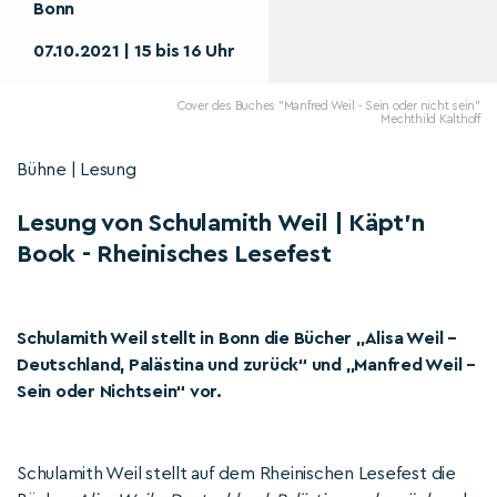
Bonn
07.10.2021 | 15 bis 16 Uhr
Cover des Buches "Manfred Weil - Sein oder nicht sein"
Mechthild Kalthoff
Bühne | Lesung
Lesung von Schulamith Weil | Käpt'n
Book - Rheinisches Lesefest
Schulamith Weil stellt in Bonn die Bücher „Alisa Weil –
Deutschland, Palästina und zurück“ und „Manfred Weil –
Sein oder Nichtsein“ vor.
Schulamith Weil stellt auf dem Rheinischen Lesefest die