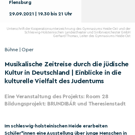
Flensburg
29.09.2021 | 19.30 bis 21 Uhr
Unterschrift der Kooperationsunterzeichnung des Gymnasiums Heide-Ost und der
Schleswig-Holsteinischen Landestheater und Sinfonieorchester GmbH
Gerhard Thomas, Leiter des Gymnasiums Heide-Ost
Bühne | Oper
Musikalische Zeitreise durch die jüdische
Kultur in Deutschland | Einblicke in die
kulturelle Vielfalt des Judentums
Eine Veranstaltung des Projekts: Room 28
Bildungsprojekt: BRUNDIBÁR und Theresienstadt
Im schleswig-holsteinischen Heide erarbeiten
Schüler*innen eine Ausstellung über junge Menschen in