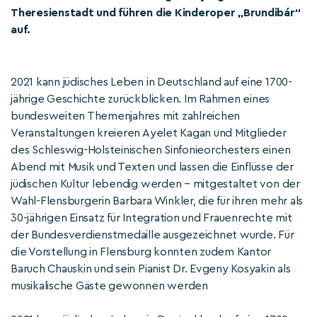
Theresienstadt und führen die Kinderoper „Brundibár“
auf.
2021 kann jüdisches Leben in Deutschland auf eine 1700-
jährige Geschichte zurückblicken. Im Rahmen eines
bundesweiten Themenjahres mit zahlreichen
Veranstaltungen kreieren Ayelet Kagan und Mitglieder
des Schleswig-Holsteinischen Sinfonieorchesters einen
Abend mit Musik und Texten und lassen die Einflüsse der
jüdischen Kultur lebendig werden – mitgestaltet von der
Wahl-Flensburgerin Barbara Winkler, die für ihren mehr als
30-jährigen Einsatz für Integration und Frauenrechte mit
der Bundesverdienstmedaille ausgezeichnet wurde. Für
die Vorstellung in Flensburg konnten zudem Kantor
Baruch Chauskin und sein Pianist Dr. Evgeny Kosyakin als
musikalische Gäste gewonnen werden