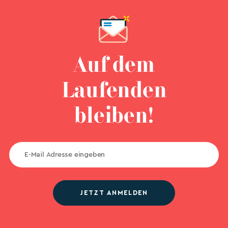
Auf dem
Laufenden
bleiben!
JETZT ANMELDEN