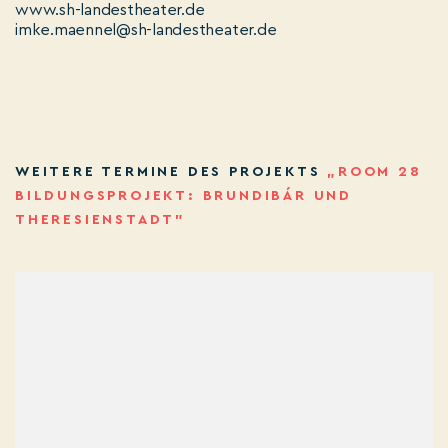
www.sh-landestheater.de
imke.maennel@sh-landestheater.de
WEITERE TERMINE DES PROJEKTS
„ROOM 28
BILDUNGSPROJEKT: BRUNDIBÁR UND
THERESIENSTADT”