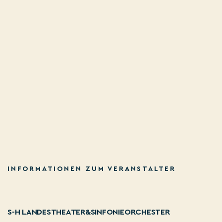
INFORMATIONEN ZUM VERANSTALTER
S-H LANDESTHEATER&SINFONIEORCHESTER