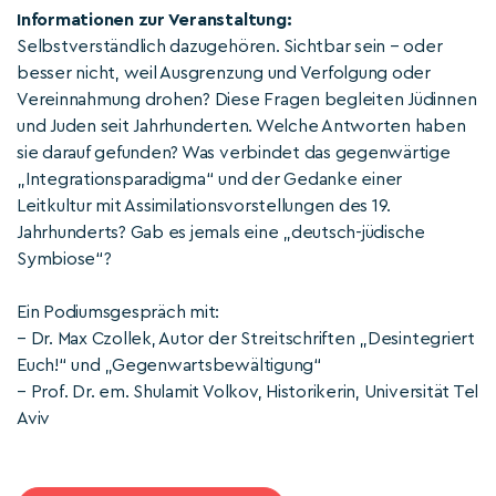
Informationen zur Veranstaltung:
Selbstverständlich dazugehören. Sichtbar sein – oder
besser nicht, weil Ausgrenzung und Verfolgung oder
Vereinnahmung drohen? Diese Fragen begleiten Jüdinnen
und Juden seit Jahrhunderten. Welche Antworten haben
sie darauf gefunden? Was verbindet das gegenwärtige
„Integrationsparadigma“ und der Gedanke einer
Leitkultur mit Assimilationsvorstellungen des 19.
Jahrhunderts? Gab es jemals eine „deutsch-jüdische
Symbiose“?
Ein Podiumsgespräch mit:
– Dr. Max Czollek, Autor der Streitschriften „Desintegriert
Euch!“ und „Gegenwartsbewältigung“
– Prof. Dr. em. Shulamit Volkov, Historikerin, Universität Tel
Aviv