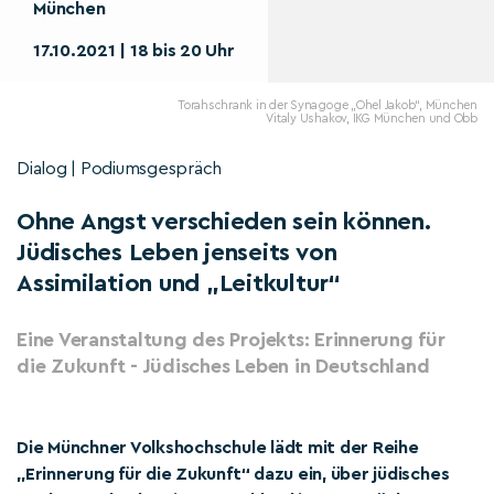
München
17.10.2021 | 18 bis 20 Uhr
Torahschrank in der Synagoge „Ohel Jakob“, München
Vitaly Ushakov, IKG München und Obb
Dialog | Podiumsgespräch
Ohne Angst verschieden sein können.
Jüdisches Leben jenseits von
Assimilation und „Leitkultur“
Eine Veranstaltung des Projekts: Erinnerung für
die Zukunft - Jüdisches Leben in Deutschland
Die Münchner Volkshochschule lädt mit der Reihe
„Erinnerung für die Zukunft“ dazu ein, über jüdisches