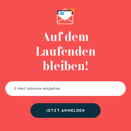
Auf dem
Laufenden
bleiben!
JETZT ANMELDEN