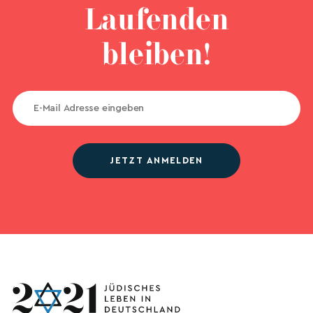
Laufenden
bleiben!
JETZT ANMELDEN