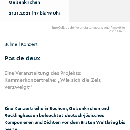
Gelsenkirchen
21.11.2021 | 17 bis 19 Uhr
Eine Collage der Veranstaltungsorte und Projekttitel
Jesse Krauß
Bühne | Konzert
Pas de deux
Eine Veranstaltung des Projekts:
Kammerkonzertreihe: „Wie sich die Zeit
verzweigt“
Eine Konzertreihe in Bochum, Gelsenkirchen und
Recklinghausen beleuchtet deutsch-jüdisches
Komponieren und Dichten vor dem Ersten Weltkrieg bis
heute.