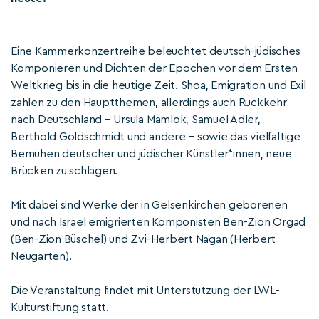
Eine Kammerkonzertreihe beleuchtet deutsch-jüdisches
Komponieren und Dichten der Epochen vor dem Ersten
Weltkrieg bis in die heutige Zeit. Shoa, Emigration und Exil
zählen zu den Hauptthemen, allerdings auch Rückkehr
nach Deutschland – Ursula Mamlok, Samuel Adler,
Berthold Goldschmidt und andere – sowie das vielfältige
Bemühen deutscher und jüdischer Künstler*innen, neue
Brücken zu schlagen.
Mit dabei sind Werke der in Gelsenkirchen geborenen
und nach Israel emigrierten Komponisten Ben-Zion Orgad
(Ben-Zion Büschel) und Zvi-Herbert Nagan (Herbert
Neugarten).
Die Veranstaltung findet mit Unterstützung der LWL-
Kulturstiftung statt.