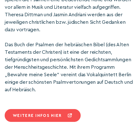
vor allem in Musik und Literatur vielfach aufgegriffen.
Theresa Dittman und Jasmin Andriani werden aus der
jeweiligen christlichen bzw. jüdischen Sicht Gedanken
dazu vortragen.
Das Buch der Psalmen der hebräischen Bibel (des Alten
Testaments der Christen) ist eine der reichsten,
tiefgründigsten und persönlichsten Gedichtsammlungen
der Menschheitsgeschichte. Mit ihrem Programm
„Bewahre meine Seele“ vereint das Vokalquintett Berlin
einige der schönsten Psalmvertonungen auf Deutsch und
auf Hebräisch.
WEITERE INFOS HIER