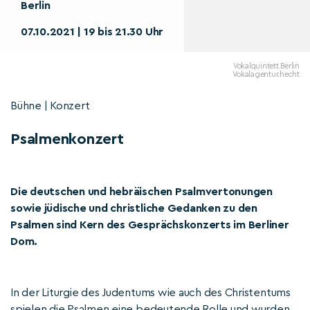
Berlin
07.10.2021 | 19 bis 21.30 Uhr
Vokalquintett Berlin
Vokalagentur.hecht
Bühne | Konzert
Psalmenkonzert
Die deutschen und hebräischen Psalmvertonungen
sowie jüdische und christliche Gedanken zu den
Psalmen sind Kern des Gesprächskonzerts im Berliner
Dom.
In der Liturgie des Judentums wie auch des Christentums
spielen die Psalmen eine bedeutende Rolle und wurden