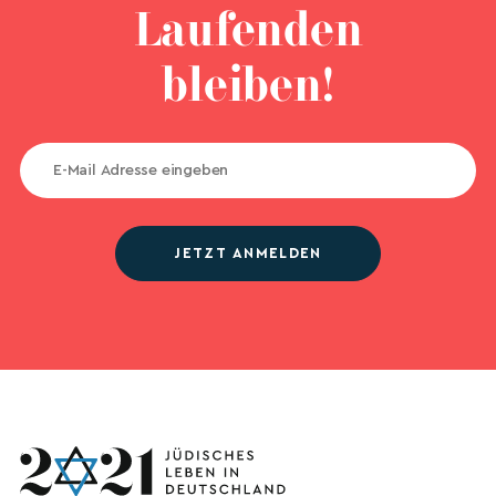
Laufenden
bleiben!
JETZT ANMELDEN