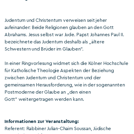
Judentum und Christentum verweisen seit jeher
aufeinander: Beide Religionen glauben an den Gott
Abrahams. Jesus selbst war Jude. Papst Johannes Paul II.
bezeichnete das Judentum deshalb als „ältere
Schwestern und Brüder im Glauben“.
In einer Ringvorlesung widmet sich die Kölner Hochschule
für Katholische Theologie Aspekten der Beziehung
zwischen Judentum und Christentum und der
gemeinsamen Herausforderung, wie in der sogenannten
Postmoderne der Glaube an „den einen
Gott“ weitergetragen werden kann.
Informationen zur Veranstaltung:
Referent: Rabbiner Julian-Chaim Soussan, Jüdische