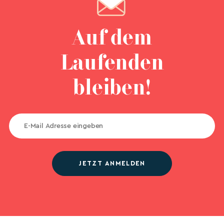
Auf dem
Laufenden
bleiben!
JETZT ANMELDEN