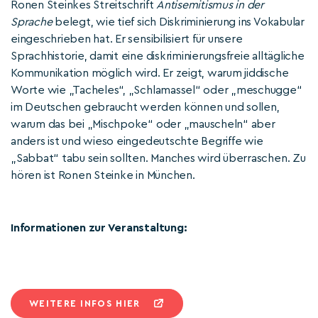
Ronen Steinkes Streitschrift
Antisemitismus in der
Sprache
belegt, wie tief sich Diskriminierung ins Vokabular
eingeschrieben hat. Er sensibilisiert für unsere
Sprachhistorie, damit eine diskriminierungsfreie alltägliche
Kommunikation möglich wird. Er zeigt, warum jiddische
Worte wie „Tacheles“, „Schlamassel“ oder „meschugge“
im Deutschen gebraucht werden können und sollen,
warum das bei „Mischpoke“ oder „mauscheln“ aber
anders ist und wieso eingedeutschte Begriffe wie
„Sabbat“ tabu sein sollten. Manches wird überraschen. Zu
hören ist Ronen Steinke in München.
Informationen zur Veranstaltung:
WEITERE INFOS HIER