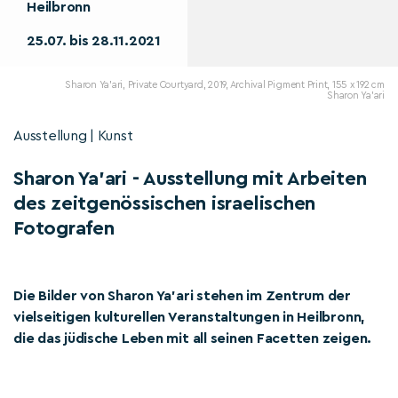
Heilbronn
25.07. bis 28.11.2021
Sharon Ya'ari, Private Courtyard, 2019, Archival Pigment Print, 155 x 192 cm
Sharon Ya'ari
Ausstellung | Kunst
Sharon Ya'ari - Ausstellung mit Arbeiten
des zeitgenössischen israelischen
Fotografen
Die Bilder von Sharon Ya'ari stehen im Zentrum der
vielseitigen kulturellen Veranstaltungen in Heilbronn,
die das jüdische Leben mit all seinen Facetten zeigen.