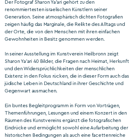
Der Fotograf Sharon Ya’ari gehört zu den
renommiertesten israelischen Künstlern seiner
Generation. Seine atmosphärisch dichten Fotografien
zeigen häufig das Marginale, die Relikte des Alltags und
der Orte, die von den Menschen mit ihren einfachen
Gewohnheiten in Besitz genommen werden.
In seiner Ausstellung im Kunstverein Heilbronn zeigt
Sharon Ya’ari 40 Bilder, die Fragen nach Heimat, Herkunft
und den Widersprüchlichkeiten der menschlichen
Existenz in den Fokus rücken, die in dieser Form auch das
jüdische Leben in Deutschland in ihrer Geschichte und
Gegenwart ausmachen.
Ein buntes Begleitprogramm in Form von Vorträgen,
Themenführungen, Lesungen und einem Konzert in den
Räumen des Kunstvereins ergänzt die fotografischen
Eindrücke und ermöglicht sowohl eine Aufarbeitung der
historischen Bedingungen als auch eine facettenreiche