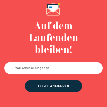
Auf dem
Laufenden
bleiben!
JETZT ANMELDEN