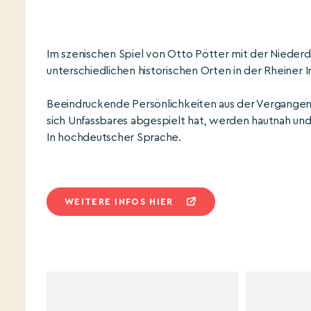
Im szenischen Spiel von Otto Pötter mit der Nieder
unterschiedlichen historischen Orten in der Rheiner 
Beeindruckende Persönlichkeiten aus der Vergangenh
sich Unfassbares abgespielt hat, werden hautnah und 
In hochdeutscher Sprache.
WEITERE INFOS HIER