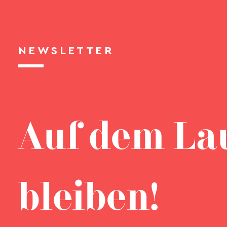
NEWSLETTER
Auf dem La
bleiben!