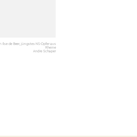
n Ilse de Beer, jüngstes NS-Opfer aus
Rheine
Andre Schaper