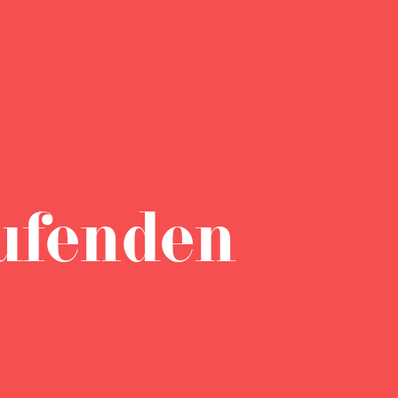
ufenden