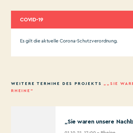
COVID-19
Es gilt die aktuelle Corona-Schutzverordnung.
WEITERE TERMINE DES PROJEKTS
„„SIE WAR
RHEINE”
„Sie waren unsere Nachb
01.10.21, 17:00 – Rheine