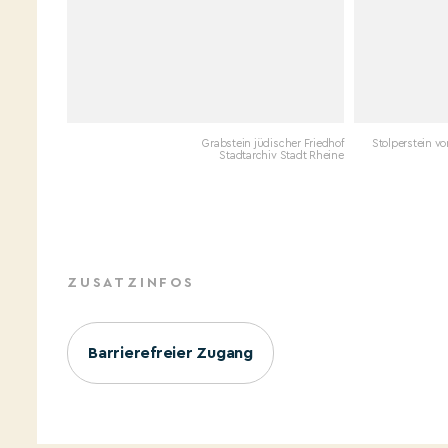
Grabstein jüdischer Friedhof
Stolperstein vo
Stadtarchiv Stadt Rheine
ZUSATZINFOS
Barrierefreier Zugang