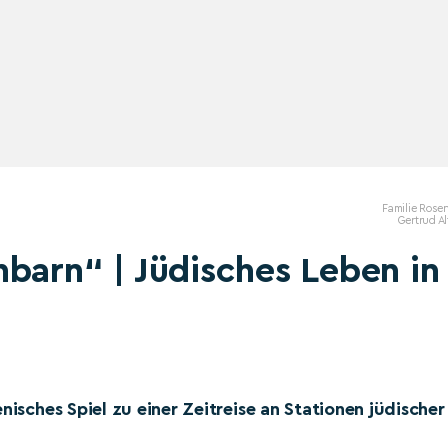
Familie Rose
Gertrud Al
barn“ | Jüdisches Leben in
nisches Spiel zu einer Zeitreise an Stationen jüdischer