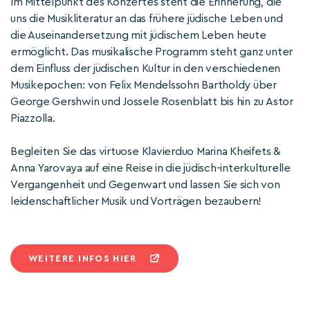
Im Mittelpunkt des Konzertes steht die Erinnerung, die
uns die Musikliteratur an das frühere jüdische Leben und
die Auseinandersetzung mit jüdischem Leben heute
ermöglicht. Das musikalische Programm steht ganz unter
dem Einfluss der jüdischen Kultur in den verschiedenen
Musikepochen: von Felix Mendelssohn Bartholdy über
George Gershwin und Jossele Rosenblatt bis hin zu Astor
Piazzolla.
Begleiten Sie das virtuose Klavierduo Marina Kheifets &
Anna Yarovaya auf eine Reise in die jüdisch-interkulturelle
Vergangenheit und Gegenwart und lassen Sie sich von
leidenschaftlicher Musik und Vorträgen bezaubern!
WEITERE INFOS HIER