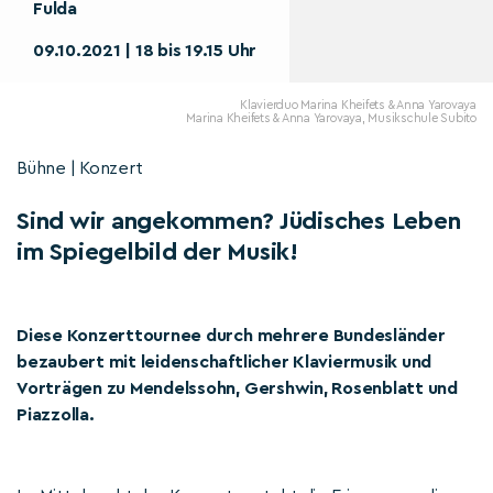
Fulda
09.10.2021 | 18 bis 19.15 Uhr
Klavierduo Marina Kheifets & Anna Yarovaya
Marina Kheifets & Anna Yarovaya, Musikschule Subito
Bühne | Konzert
Sind wir angekommen? Jüdisches Leben
im Spiegelbild der Musik!
Diese Konzerttournee durch mehrere Bundesländer
bezaubert mit leidenschaftlicher Klaviermusik und
Vorträgen zu Mendelssohn, Gershwin, Rosenblatt und
Piazzolla.