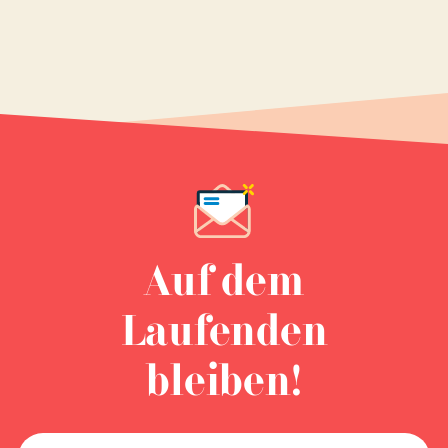
Auf dem
Laufenden
bleiben!