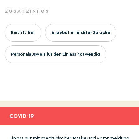
ZUSATZINFOS
Eintritt frei
Angebot in leichter Sprache
Personalausweis für den Einlass notwendig
COVID-19
Einlass nur mit medizinischer Maske und Voranmeldung