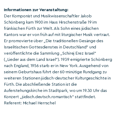
Informationen zur Veranstaltung:
Der Komponist und Musikwissenschaftler Jakob
Schönberg kam 1900 im Haus Hirschenstraße 19 im
fränkischen Fürth zur Welt. Als Sohn eines jüdischen
Kantors war er von früh auf mit liturgischer Musik vertraut.
Er promovierte über „Die traditionellen Gesänge des
Israelitischen Gottesdienstes in Deutschland“ und
veröffentlichte die Sammlung „Schirej Erez Israel“
(„Lieder aus dem Land Israel“). 1939 emigrierte Schönberg
nach England, 1956 starb er in New York. Ausgehend von
seinem Geburtshaus führt der 60-minütige Rundgang zu
weiteren Stationen jüdisch-deutscher Kulturgeschichte in
Fürth. Die abschließende Station ist die
Auferstehungskirche im Stadtpark, wo um 19.30 Uhr das
Konzert „jüdisch.deutsch.romantisch“ stattfindet.
Referent: Michael Herrschel