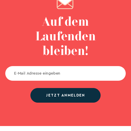
Auf dem
Laufenden
bleiben!
JETZT ANMELDEN