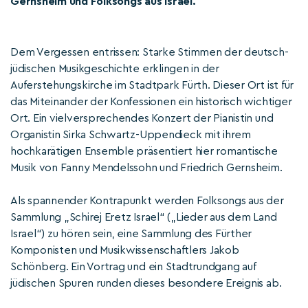
Gernsheim und Folksongs aus Israel.
Dem Vergessen entrissen: Starke Stimmen der deutsch-
jüdischen Musikgeschichte erklingen in der
Auferstehungskirche im Stadtpark Fürth. Dieser Ort ist für
das Miteinander der Konfessionen ein historisch wichtiger
Ort. Ein vielversprechendes Konzert der Pianistin und
Organistin Sirka Schwartz-Uppendieck mit ihrem
hochkarätigen Ensemble präsentiert hier romantische
Musik von Fanny Mendelssohn und Friedrich Gernsheim.
Als spannender Kontrapunkt werden Folksongs aus der
Sammlung „Schirej Eretz Israel“ („Lieder aus dem Land
Israel“) zu hören sein, eine Sammlung des Fürther
Komponisten und Musikwissenschaftlers Jakob
Schönberg. Ein Vortrag und ein Stadtrundgang auf
jüdischen Spuren runden dieses besondere Ereignis ab.