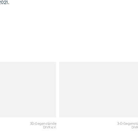
021.
3D-Gegenstände
3-D-Gegenst
DIVR e.V.
DIVR