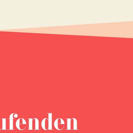
ufenden