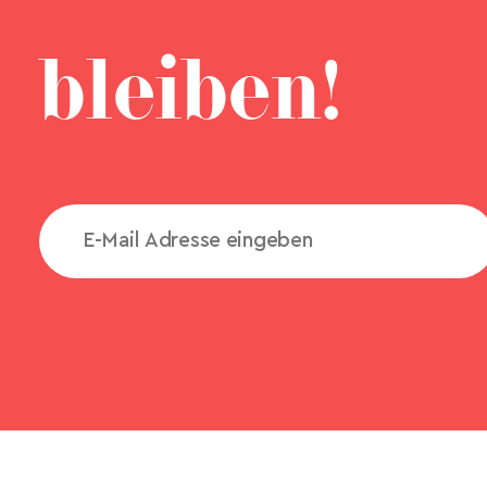
bleiben!