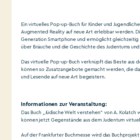
Ein virtuelles Pop-up-Buch für Kinder und Jugendliche
Augmented Reality auf neue Art erlebbar werden. Di
Generation Smartphone und ermöglicht gleichzeitig ei
über Bräuche und die Geschichte des Judentums un
Das virtuelle Pop-up-Buch verknüpft das Beste aus d
können so Zusatzangebote gemacht werden, die das 
und Lesende auf neue Art begeistern.
Informationen zur Veranstaltung:
Das Buch „Jüdische Welt verstehen“ von A. Kolatch 
können jetzt Gegenstände aus dem Judentum virtuel
Auf der Frankfurter Buchmesse wird das Buchprojekt a