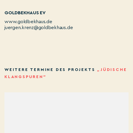
GOLDBEKHAUS EV
www.goldbekhaus.de
juergen.krenz@goldbekhaus.de
WEITERE TERMINE DES PROJEKTS
„JÜDISCHE
KLANGSPUREN”