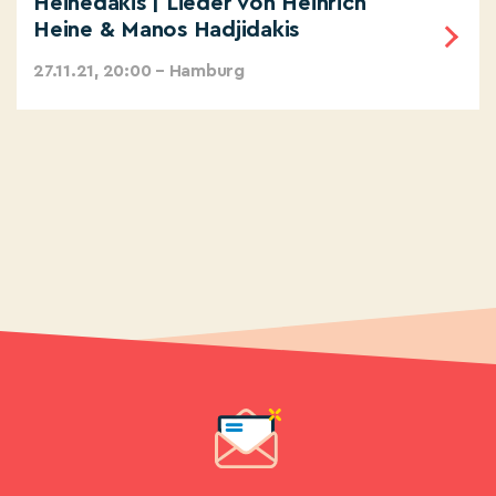
Heinedakis | Lieder von Heinrich
Heine & Manos Hadjidakis
27.11.21, 20:00 – Hamburg