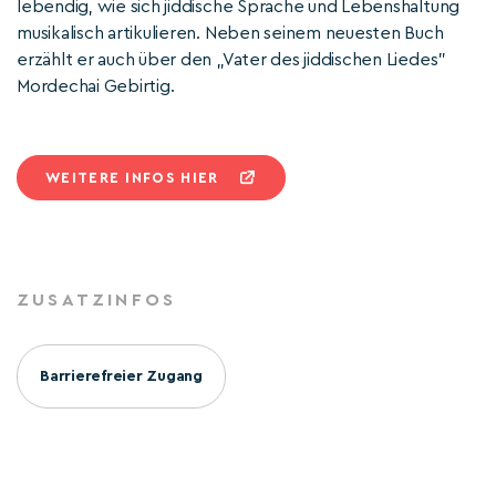
lebendig, wie sich jiddische Sprache und Lebenshaltung
musikalisch artikulieren. Neben seinem neuesten Buch
erzählt er auch über den „Vater des jiddischen Liedes"
Mordechai Gebirtig.
WEITERE INFOS HIER
ZUSATZINFOS
Barrierefreier Zugang