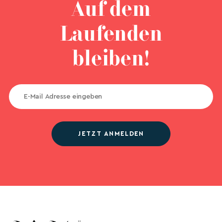
Auf dem
Laufenden
bleiben!
JETZT ANMELDEN