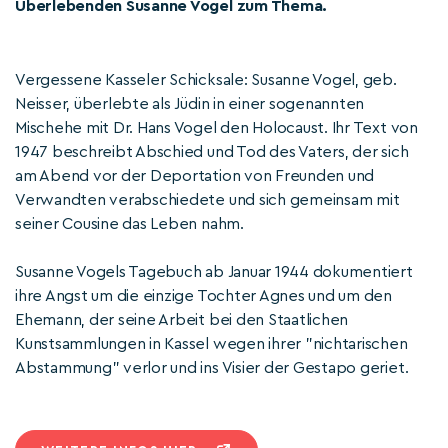
Überlebenden Susanne Vogel zum Thema.
Vergessene Kasseler Schicksale: Susanne Vogel, geb.
Neisser, überlebte als Jüdin in einer sogenannten
Mischehe mit Dr. Hans Vogel den Holocaust. Ihr Text von
1947 beschreibt Abschied und Tod des Vaters, der sich
am Abend vor der Deportation von Freunden und
Verwandten verabschiedete und sich gemeinsam mit
seiner Cousine das Leben nahm.
Susanne Vogels Tagebuch ab Januar 1944 dokumentiert
ihre Angst um die einzige Tochter Agnes und um den
Ehemann, der seine Arbeit bei den Staatlichen
Kunstsammlungen in Kassel wegen ihrer "nichtarischen
Abstammung" verlor und ins Visier der Gestapo geriet.