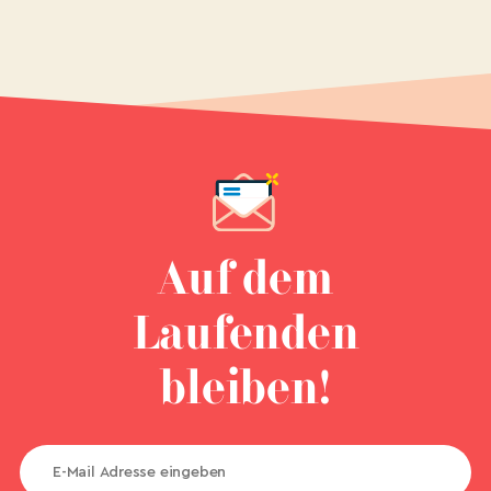
Auf dem
Laufenden
bleiben!