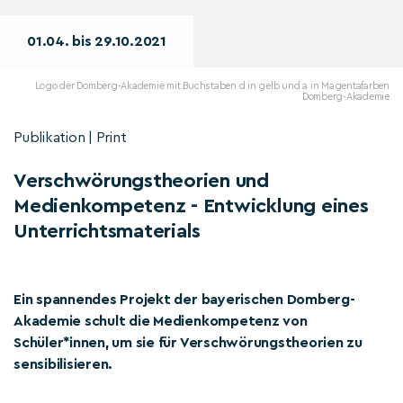
01.04. bis 29.10.2021
Logo der Domberg-Akademie mit Buchstaben d in gelb und a in Magentafarben
Domberg-Akademie
Publikation | Print
Verschwörungstheorien und
Medienkompetenz - Entwicklung eines
Unterrichtsmaterials
Ein spannendes Projekt der bayerischen Domberg-
Akademie schult die Medienkompetenz von
Schüler*innen, um sie für Verschwörungstheorien zu
sensibilisieren.