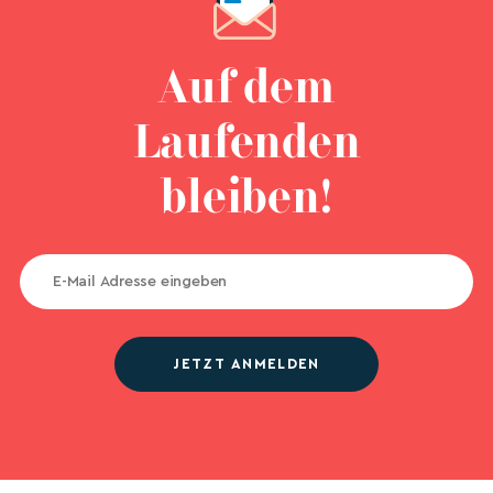
Auf dem
Laufenden
bleiben!
JETZT ANMELDEN