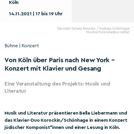
Köln
14.11.2021 | 17 bis 19 Uhr
Pianisten Tamara Korockin / Andreas Schönhage
Musikschule Amadeus selbst
Bühne | Konzert
Von Köln über Paris nach New York –
Konzert mit Klavier und Gesang
Eine Veranstaltung des Projekts: Musik und
Literatur
Musik und Literatur präsentieren Bella Liebermann und
das Klavier-Duo Korockin/Schönhage in einem Konzert
jüdischer Komponist*innen und einer Lesung in Köln.