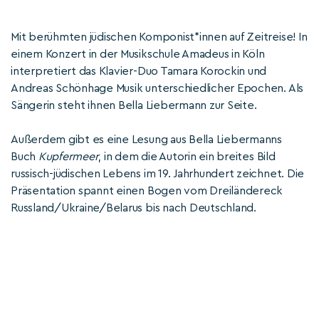
Mit berühmten jüdischen Komponist*innen auf Zeitreise! In
einem Konzert in der Musikschule Amadeus in Köln
interpretiert das Klavier-Duo Tamara Korockin und
Andreas Schönhage Musik unterschiedlicher Epochen. Als
Sängerin steht ihnen Bella Liebermann zur Seite.
Außerdem gibt es eine Lesung aus Bella Liebermanns
Buch
Kupfermeer
, in dem die Autorin ein breites Bild
russisch-jüdischen Lebens im 19. Jahrhundert zeichnet. Die
Präsentation spannt einen Bogen vom Dreiländereck
Russland/Ukraine/Belarus bis nach Deutschland.