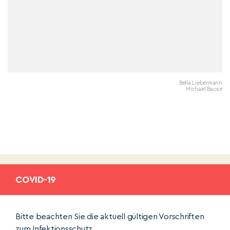
Bella Liebermann
Michael Bause
COVID-19
Bitte beachten Sie die aktuell gültigen Vorschriften
zum Infektionsschutz.