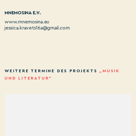
MNEMOSINA E.V.
www.mnemosina.eu
jessica.kravets16a@gmail.com
WEITERE TERMINE DES PROJEKTS
„MUSIK
UND LITERATUR”