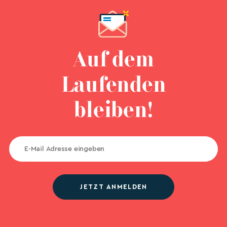
Auf dem
Laufenden
bleiben!
JETZT ANMELDEN