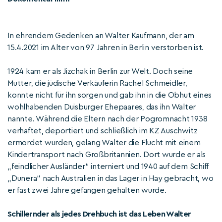
In ehrendem Gedenken an Walter Kaufmann, der am
15.4.2021 im Alter von 97 Jahren in Berlin verstorben ist.
1924 kam er als Jizchak in Berlin zur Welt. Doch seine
Mutter, die jüdische Verkäuferin Rachel Schmeidler,
konnte nicht für ihn sorgen und gab ihn in die Obhut eines
wohlhabenden Duisburger Ehepaares, das ihn Walter
nannte. Während die Eltern nach der Pogromnacht 1938
verhaftet, deportiert und schließlich im KZ Auschwitz
ermordet wurden, gelang Walter die Flucht mit einem
Kindertransport nach Großbritannien. Dort wurde er als
„feindlicher Ausländer“ interniert und 1940 auf dem Schiff
„Dunera“ nach Australien in das Lager in Hay gebracht, wo
er fast zwei Jahre gefangen gehalten wurde.
Schillernder als jedes Drehbuch ist das Leben Walter