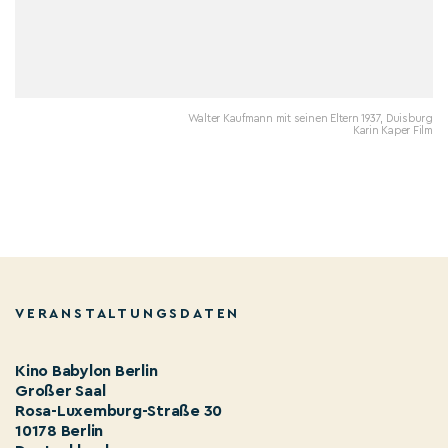
Walter Kaufmann mit seinen Eltern 1937, Duisburg
Karin Kaper Film
VERANSTALTUNGSDATEN
Kino Babylon Berlin
Großer Saal
Rosa-Luxemburg-Straße 30
10178 Berlin