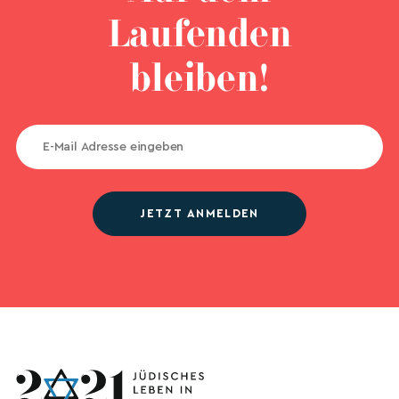
Laufenden
bleiben!
JETZT ANMELDEN