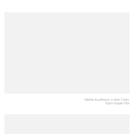
Walter Kaufmann in den 70ern
Karin Kaper Film