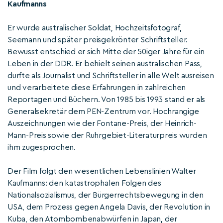
Kaufmanns
Er wurde australischer Soldat, Hochzeitsfotograf,
Seemann und später preisgekrönter Schriftsteller.
Bewusst entschied er sich Mitte der 50iger Jahre für ein
Leben in der DDR. Er behielt seinen australischen Pass,
durfte als Journalist und Schriftsteller in alle Welt ausreisen
und verarbeitete diese Erfahrungen in zahlreichen
Reportagen und Büchern. Von 1985 bis 1993 stand er als
Generalsekretär dem PEN-Zentrum vor. Hochrangige
Auszeichnungen wie der Fontane-Preis, der Heinrich-
Mann-Preis sowie der Ruhrgebiet-Literaturpreis wurden
ihm zugesprochen.
Der Film folgt den wesentlichen Lebenslinien Walter
Kaufmanns: den katastrophalen Folgen des
Nationalsozialismus, der Bürgerrechtsbewegung in den
USA, dem Prozess gegen Angela Davis, der Revolution in
Kuba, den Atombombenabwürfen in Japan, der