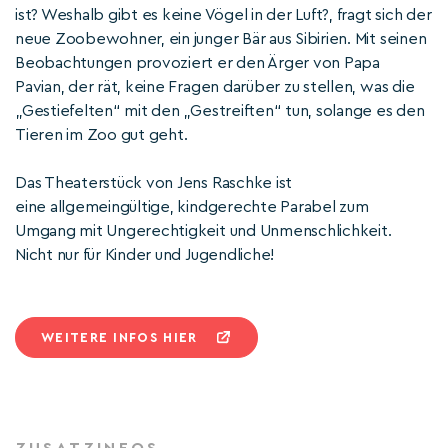
ist? Weshalb gibt es keine Vögel in der Luft?, fragt sich der
neue Zoobewohner, ein junger Bär aus Sibirien. Mit seinen
Beobachtungen provoziert er den Ärger von Papa
Pavian, der rät, keine Fragen darüber zu stellen, was die
„Gestiefelten“ mit den „Gestreiften“ tun, solange es den
Tieren im Zoo gut geht.
Das Theaterstück von Jens Raschke ist
eine allgemeingültige, kindgerechte Parabel zum
Umgang mit Ungerechtigkeit und Unmenschlichkeit.
Nicht nur für Kinder und Jugendliche!
WEITERE INFOS HIER