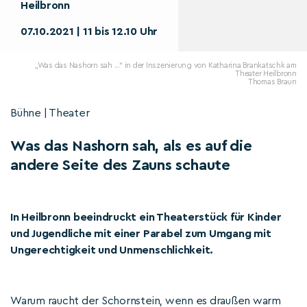
Heilbronn
07.10.2021 | 11 bis 12.10 Uhr
„Was das Nashorn sah ...“ in der Inszenierung von Katharina Brankatschk am
Theater Heilbronn
Thomas Braun
Bühne | Theater
Was das Nashorn sah, als es auf die
andere Seite des Zauns schaute
In Heilbronn beeindruckt ein Theaterstück für Kinder
und Jugendliche mit einer Parabel zum Umgang mit
Ungerechtigkeit und Unmenschlichkeit.
Warum raucht der Schornstein, wenn es draußen warm