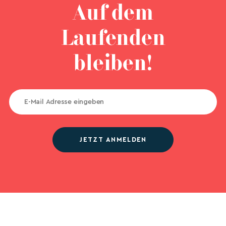
Auf dem
Laufenden
bleiben!
JETZT ANMELDEN