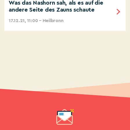
Was das Nashorn sah, als es auf die
andere Seite des Zauns schaute
17.12.21, 11:00 – Heilbronn