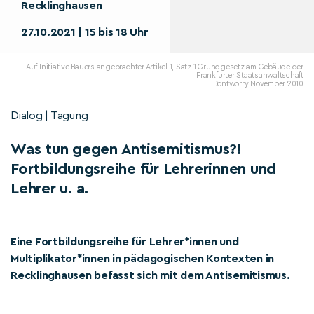
Recklinghausen
27.10.2021 | 15 bis 18 Uhr
Auf Initiative Bauers angebrachter Artikel 1, Satz 1 Grundgesetz am Gebäude der
Frankfurter Staatsanwaltschaft
Dontworry November 2010
Dialog | Tagung
Was tun gegen Antisemitismus?!
Fortbildungsreihe für Lehrerinnen und
Lehrer u. a.
Eine Fortbildungsreihe für Lehrer*innen und
Multiplikator*innen in pädagogischen Kontexten in
Recklinghausen befasst sich mit dem Antisemitismus.