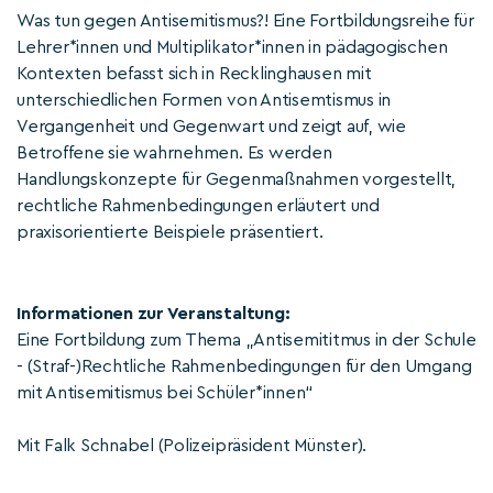
Was tun gegen Antisemitismus?! Eine Fortbildungsreihe für
Lehrer*innen und Multiplikator*innen in pädagogischen
Kontexten befasst sich in Recklinghausen mit
unterschiedlichen Formen von Antisemtismus in
Vergangenheit und Gegenwart und zeigt auf, wie
Betroffene sie wahrnehmen. Es werden
Handlungskonzepte für Gegenmaßnahmen vorgestellt,
rechtliche Rahmenbedingungen erläutert und
praxisorientierte Beispiele präsentiert.
Informationen zur Veranstaltung:
Eine Fortbildung zum Thema „Antisemititmus in der Schule
- (Straf-)Rechtliche Rahmenbedingungen für den Umgang
mit Antisemitismus bei Schüler*innen“
Mit Falk Schnabel (Polizeipräsident Münster).