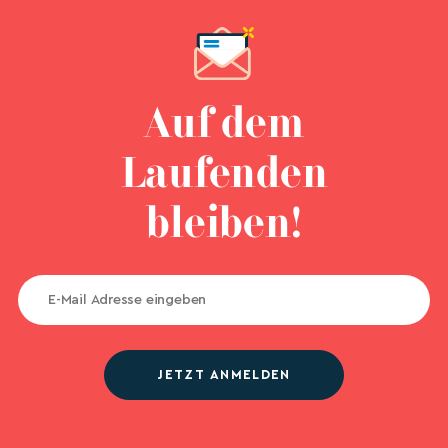
Auf dem
Laufenden
bleiben!
JETZT ANMELDEN