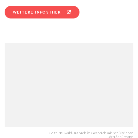
WEITERE INFOS HIER
Judith Neuwald-Tasbach im Gespräch mit Schülerinnen
Jörg Schürmann