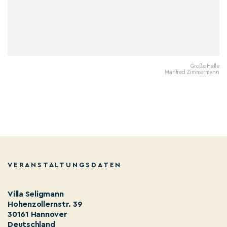
Große Halle
Manfred Zimmermann
VERANSTALTUNGSDATEN
Villa Seligmann
Hohenzollernstr. 39
30161 Hannover
Deutschland