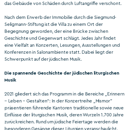
das Gebäude von Schäden durch Luftangriffe verschont.
Nach dem Erwerb der Immobilie durch die Siegmund-
Seligmann-Stiftung ist die Villa zu einem Ort der
Begegnung geworden, der eine Brücke zwischen
Geschichte und Gegenwart schlägt. Jedes Jahr findet
eine Vielfalt an Konzerten, Lesungen, Ausstellungen und
Konferenzen in Salonambiente statt. Dabei liegt der
Schwerpunkt auf der jüdischen Musik.
Die spannende Geschichte der jüdischen liturgischen
Musik
2021 gliedert sich das Programm in die Bereiche „Erinnern
– Leben – Gestalten“: In der Konzertreihe „Mismor”
präsentieren führende Kantoren traditionelle sowie neue
Einflüsse der liturgischen Musik, deren Wurzeln 1.700 Jahre
zurückreichen. Rund um jüdische Feiertage werden die
besonderen Gesänge dieser Liturgien veranschaulicht.