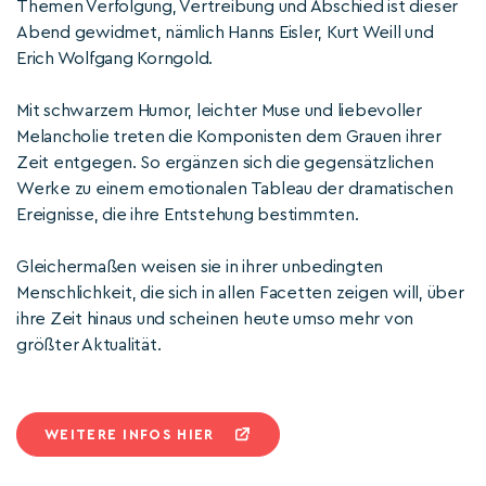
Themen Verfolgung, Vertreibung und Abschied ist dieser
Abend gewidmet, nämlich Hanns Eisler, Kurt Weill und
Erich Wolfgang Korngold.
Mit schwarzem Humor, leichter Muse und liebevoller
Melancholie treten die Komponisten dem Grauen ihrer
Zeit entgegen. So ergänzen sich die gegensätzlichen
Werke zu einem emotionalen Tableau der dramatischen
Ereignisse, die ihre Entstehung bestimmten.
Gleichermaßen weisen sie in ihrer unbedingten
Menschlichkeit, die sich in allen Facetten zeigen will, über
ihre Zeit hinaus und scheinen heute umso mehr von
größter Aktualität.
WEITERE INFOS HIER