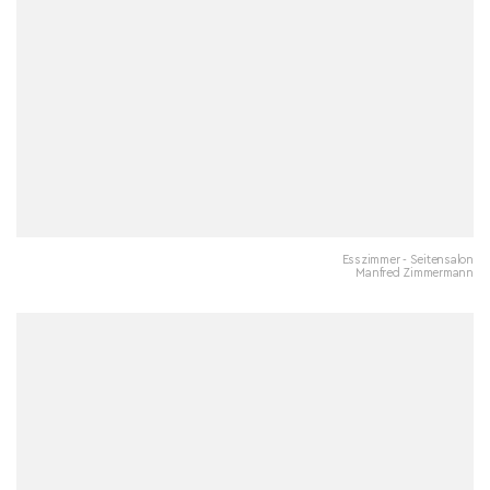
Esszimmer - Seitensalon
Manfred Zimmermann