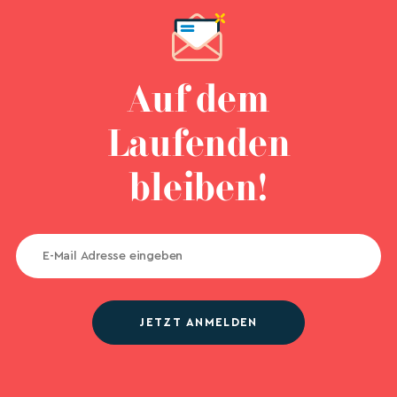
Auf dem
Laufenden
bleiben!
JETZT ANMELDEN