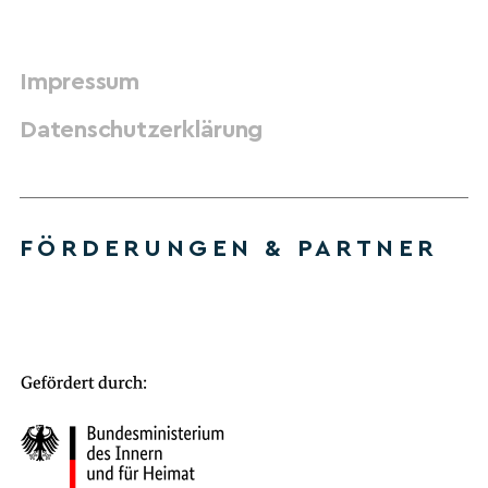
Impressum
Datenschutzerklärung
FÖRDERUNGEN & PARTNER