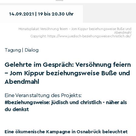
14.09.2021 | 19 bis 20.30 Uhr
Monatsplakat: Versöhnung feiern – Jom Kippur beziehungsweise Buße und
Abendmahl
Copyright: https://www.juedisch-beziehungsweise-christlich.de/
Tagung | Dialog
Gelehrte im Gespräch: Versöhnung feiern
– Jom Kippur beziehungsweise Buße und
Abendmahl
Eine Veranstaltung des Projekts:
#beziehungsweise: jüdisch und christlich - näher als
du denkst
Eine ökumenische Kampagne in Osnabrück beleuchtet