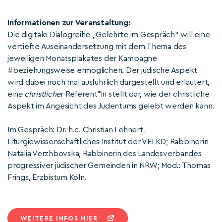
Informationen zur Veranstaltung:
Die digitale Dialogreihe „Gelehrte im Gespräch“ will eine
vertiefte Auseinandersetzung mit dem Thema des
jeweiligen Monatsplakates der Kampagne
#beziehungsweise ermöglichen. Der jüdische Aspekt
wird dabei noch mal ausführlich dargestellt und erläutert,
ein
e christliche
r Referent*in stellt dar, wie der christliche
Aspekt im Angesicht des Judentums gelebt werden kann.
Im Gespräch: Dr. h.c. Christian Lehnert,
Liturgiewissenschaftliches Institut der VELKD; Rabbinerin
Natalia Verzhbovska, Rabbinerin des Landesverbandes
progressiver jüdischer Gemeinden in NRW; Mod.: Thomas
Frings, Erzbistum Köln.
WEITERE INFOS HIER