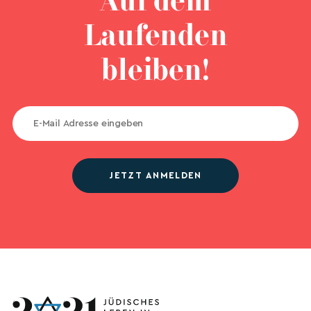
Auf dem
Laufenden
bleiben!
JETZT ANMELDEN