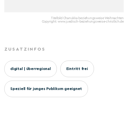
Titelbild Chanukka beziehungsweise Weihnachten
Copyright: www.juedisch-beziehungsweise-christlich.de
ZUSATZINFOS
digital | überregional
Eintritt frei
Speziell für junges Publikum geeignet