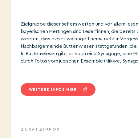
Zielgruppe dieser sehenswerten und vor allem lese
bayerischen Mertingen sind Leser*innen, die bereits 
werden, dass dieses wichtige Thema nicht in Vergesse
Nachbargemeinde Buttenwiesen stattgefunden, die
In Buttenwiesen gibt es noch eine Synagoge, eine Mi
durch Fotos vom jüdischen Ensemble (Mikwe, Synagog
WEITERE INFOS HIER
ZUSATZINFOS