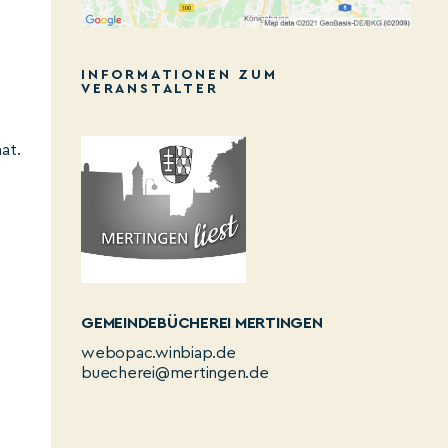
INFORMATIONEN ZUM
VERANSTALTER
at.
GEMEINDEBÜCHEREI MERTINGEN
webopac.winbiap.de
buecherei@mertingen.de