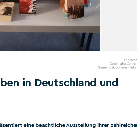
Thement
Copyright: Conni 
Gemeindebücherei Merti
eben in Deutschland und
entiert eine beachtliche Ausstellung ihrer zahlreiche