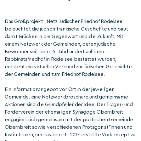
Das Großprojekt „Netz Jüdischer Friedhof Rödelsee“
beleuchtet die jüdisch-fränkische Geschichte und baut
damit Brücken in die Gegenwart und die Zukunft. Mit
einem Netzwerk der Gemeinden, deren jüdische
Bewohner seit dem 15. Jahrhundert auf dem
Rabbinatsfriedhof in Rödelsee bestattet wurden,
entsteht ein virtueller Verbund zur jüdischen Geschichte
der Gemeinden und zum Friedhof Rödelsee.
Ein Informationangebot vor Ort in der jeweiligen
Gemeinde, eine Netzwerkbroschüre und gemeinsame
Aktionen sind die Grundpfeiler der Idee. Der Träger- und
Förderverein der ehemaligen Synagoge Obernbreit
engagiert sich gemeinsam mit der politischen Gemeinde
Obernbreit sowie verschiedenen Protagonist*innen und
Institutionen, um das bereits 2017 erstellte Vorkonzept zu