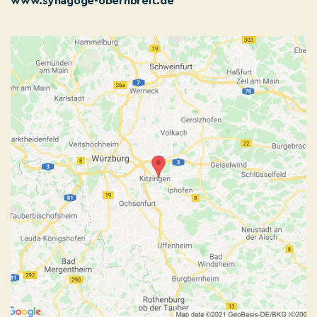
www.synagoge-obernbreit.de