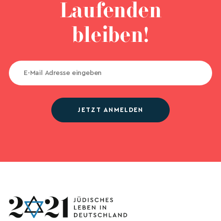
Laufenden
bleiben!
JETZT ANMELDEN