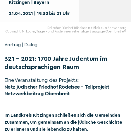
Kitzingen | Bayern
21.04.2021 | 19.30 bis 21 Uhr
Jüdischer Friedhof Rödelsee mit Blick zum Schwanberg
Copyright: M. Löther, Träger- und Förderverein ehemalige Synagoge Obernbreit e.V.
Vortrag | Dialog
321 – 2021: 1700 Jahre Judentum im
deutschsprachigen Raum
Eine Veranstaltung des Projekts:
Netz jüdischer Friedhof Rödelsee – Teilprojekt
Netzwerkbeitrag Obernbreit
Im Landkreis Kitzingen schließen sich die Gemeinden
zusammen, um gemeinsam an die jüdische Geschichte
zu erinnern und sie lebendig zu halten.