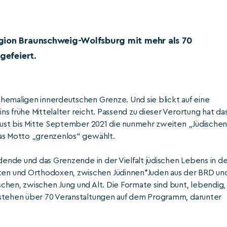
gion Braunschweig-Wolfsburg mit mehr als 70
gefeiert.
hemaligen innerdeutschen Grenze. Und sie blickt auf eine
s frühe Mittelalter reicht. Passend zu dieser Verortung hat da
ugust bis Mitte September 2021 die nunmehr zweiten „Jüdische
das Motto „grenzenlos“ gewählt.
ndende und das Grenzende in der Vielfalt jüdischen Lebens in d
en und Orthodoxen, zwischen Jüdinnen*Juden aus der BRD un
chen, zwischen Jung und Alt. Die Formate sind bunt, lebendig,
 stehen über 70 Veranstaltungen auf dem Programm, darunter