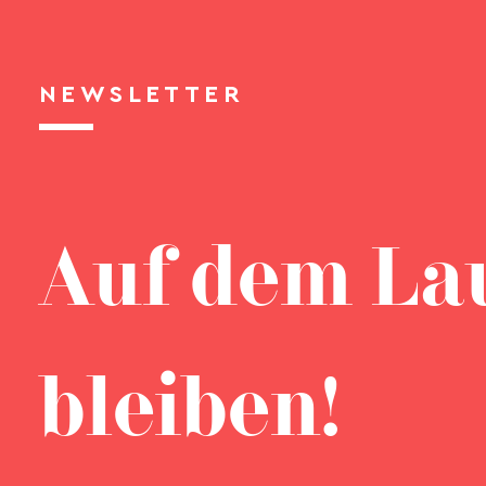
NEWSLETTER
Auf dem La
bleiben!