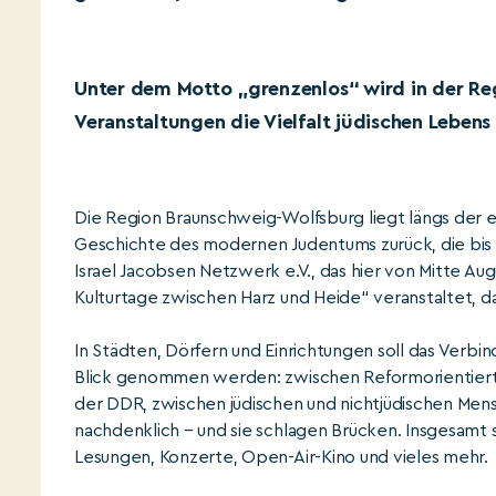
Unter dem Motto „grenzenlos“ wird in der Re
Veranstaltungen die Vielfalt jüdischen Lebens 
Die Region Braunschweig-Wolfsburg liegt längs der e
Geschichte des modernen Judentums zurück, die bis in
Israel Jacobsen Netzwerk e.V., das hier von Mitte A
Kulturtage zwischen Harz und Heide“ veranstaltet, 
In Städten, Dörfern und Einrichtungen soll das Verbi
Blick genommen werden: zwischen Reformorientiert
der DDR, zwischen jüdischen und nichtjüdischen Mens
nachdenklich – und sie schlagen Brücken. Insgesamt
Lesungen, Konzerte, Open-Air-Kino und vieles mehr.