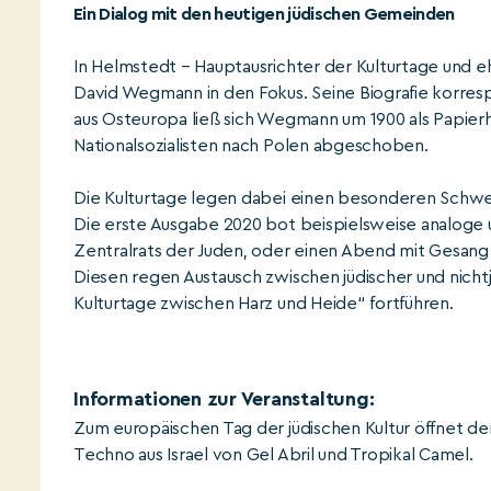
Ein Dialog mit den heutigen jüdischen Gemeinden
In Helmstedt – Hauptausrichter der Kulturtage und e
David Wegmann in den Fokus. Seine Biografie korresp
aus Osteuropa ließ sich Wegmann um 1900 als Papier
Nationalsozialisten nach Polen abgeschoben.
Die Kulturtage legen dabei einen besonderen Schwe
Die erste Ausgabe 2020 bot beispielsweise analoge u
Zentralrats der Juden, oder einen Abend mit Gesang
Diesen regen Austausch zwischen jüdischer und nicht
Kulturtage zwischen Harz und Heide“ fortführen.
Informationen zur Veranstaltung:
Zum europäischen Tag der jüdischen Kultur öffnet der
Techno aus Israel von Gel Abril und Tropikal Camel.