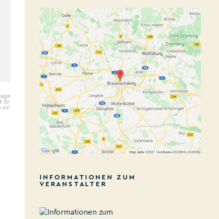
tage
k für
 e.V.
INFORMATIONEN ZUM
VERANSTALTER