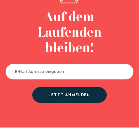
Auf dem
Laufenden
bleiben!
JETZT ANMELDEN