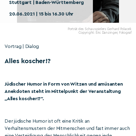
Stuttgart | Baden-Württemberg
20.06.2021 | 15 bis 16.30 Uhr
Porträt des Schauspielers Gerhard Polacek
Copyright: Eric Danzinger, Fotograf
Vortrag | Dialog
Alles koscher!?
Jüdischer Humor in Form von Witzen und amüsanten
Anekdoten steht im Mittelpunkt der Veranstaltung
„Alles koscher!?".
Der jüdische Humor ist oft eine Kritik an
Verhaltensmustern der Mitmenschen und fast immer auch
eine Verteidigung der Menschlichkeit gegen jede