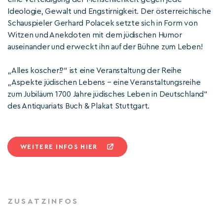
Ideologie, Gewalt und Engstirnigkeit. Der österreichische
Schauspieler Gerhard Polacek setzte sich in Form von
Witzen und Anekdoten mit dem jüdischen Humor
auseinander und erweckt ihn auf der Bühne zum Leben!
„Alles koscher!?“ ist eine Veranstaltung der Reihe
„Aspekte jüdischen Lebens – eine Veranstaltungsreihe
zum Jubiläum 1700 Jahre jüdisches Leben in Deutschland“
des Antiquariats Buch & Plakat Stuttgart.
WEITERE INFOS HIER
ZUSATZINFOS