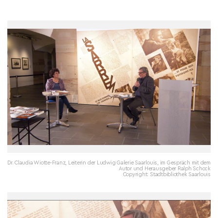
Dr. Claudia Wiotte-Franz, Leiterin der Ludwig Galerie Saarlouis, im Gespräch mit dem
Autor und Herausgeber Ralph Schock
Copyright: Stadtbibliothek Saarlouis