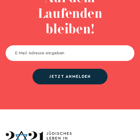
Laufenden
bleiben!
JETZT ANMELDEN