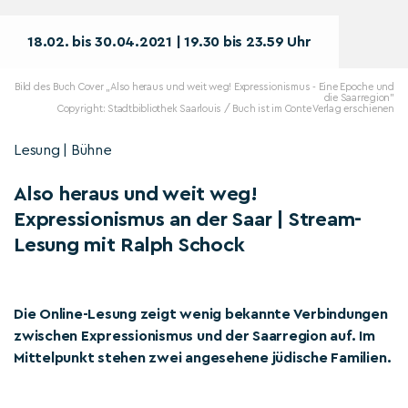
18.02. bis 30.04.2021 | 19.30 bis 23.59 Uhr
Bild des Buch Cover „Also heraus und weit weg! Expressionismus - Eine Epoche und
die Saarregion"
Copyright: Stadtbibliothek Saarlouis / Buch ist im Conte Verlag erschienen
Lesung | Bühne
Also heraus und weit weg!
Expressionismus an der Saar | Stream-
Lesung mit Ralph Schock
Die Online-Lesung zeigt wenig bekannte Verbindungen
zwischen Expressionismus und der Saarregion auf. Im
Mittelpunkt stehen zwei angesehene jüdische Familien.