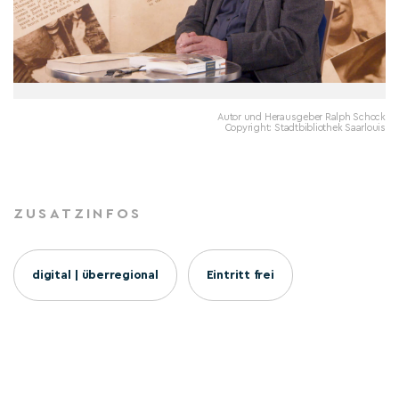
Autor und Herausgeber Ralph Schock
Copyright: Stadtbibliothek Saarlouis
ZUSATZINFOS
digital | überregional
Eintritt frei